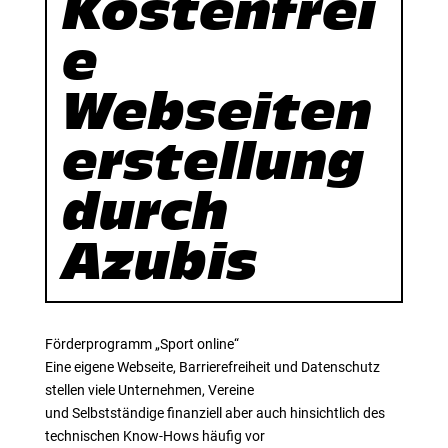
Kostenfrei
e
Webseiten
erstellung
durch
Azubis
Förderprogramm „Sport online“
Eine eigene Webseite, Barrierefreiheit und Datenschutz
stellen viele Unternehmen, Vereine
und Selbstständige finanziell aber auch hinsichtlich des
technischen Know-Hows häufig vor