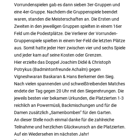
Vorrundenspielen gab es dann sieben 3er-Gruppen und
eine 4er-Gruppe. Nachdem die Gruppenspiele beendet
waren, standen die Meisterschaften an. Die Ersten und
Zweiten in den jeweiligen Gruppen spielten in einem 16er
Feld um die Podestplätze. Die Verlierer der Vorrunden-
Gruppenspiele spielten in einem 9er-Feld die letzten Plätze
aus. Somit hatte jeder Herr zwischen vier und sechs Spiele
und jeder kam auf seine Kosten oder Grenzen.
Hier erzielte das Doppel Joachim Didié & Christoph
Potrykus (Badmintonfreunde Achalm) gegen
Vigneshwaran Baskaran & Hans Berkemer den Sieg.
Nach vielen spannenden und schweißtreibenden Matches
endete der Tag gegen 20 Uhr mit den Siegerehrungen. Die
jeweils besten vier bekamen Urkunden, die Platzierten 1-3
reichlich an Powermüsli, Backmischungen und für die
Damen zusätzlich „Samenbomben“ für den Garten.
An dieser Stelle noch einmal danke für die zahlreiche
Teilnahme und herzlichen Glückwunsch an die Platzierten.
Auf ein Wiedersehen im nächsten Jahr!