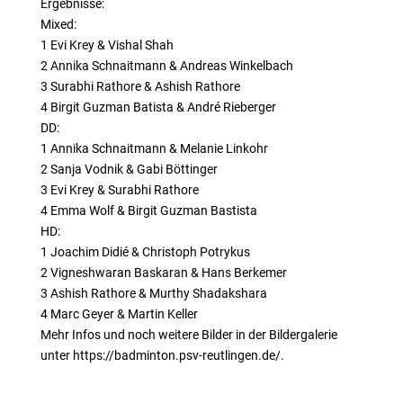
Ergebnisse:
Mixed:
1 Evi Krey & Vishal Shah
2 Annika Schnaitmann & Andreas Winkelbach
3 Surabhi Rathore & Ashish Rathore
4 Birgit Guzman Batista & André Rieberger
DD:
1 Annika Schnaitmann & Melanie Linkohr
2 Sanja Vodnik & Gabi Böttinger
3 Evi Krey & Surabhi Rathore
4 Emma Wolf & Birgit Guzman Bastista
HD:
1 Joachim Didié & Christoph Potrykus
2 Vigneshwaran Baskaran & Hans Berkemer
3 Ashish Rathore & Murthy Shadakshara
4 Marc Geyer & Martin Keller
Mehr Infos und noch weitere Bilder in der Bildergalerie
unter https://badminton.psv-reutlingen.de/.