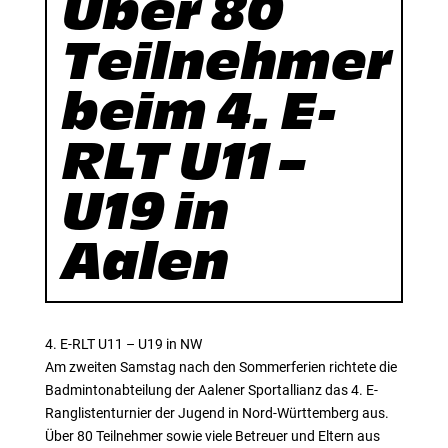
Über 80
Teilnehmer
beim 4. E-
RLT U11 –
U19 in
Aalen
4. E-RLT U11 – U19 in NW
Am zweiten Samstag nach den Sommerferien richtete die
Badmintonabteilung der Aalener Sportallianz das 4. E-
Ranglistenturnier der Jugend in Nord-Württemberg aus.
Über 80 Teilnehmer sowie viele Betreuer und Eltern aus