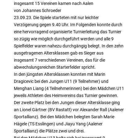
insgesamt 15 Vereinen kamen nach Aalen
von Johannes Schroeder
23.09.23. Die Spiele starteten mit nur leichter
Verzögerung gegen 9.40 Uhr. Im Folgenden konnte durch
eine hervorragend organisierte Turnierleitung das Turnier
so zügig wie möglich durchgeführt werden und alle 9
Spielfelder waren nahezu durchgängig belegt. In den zehn
ausgetragenen Altersklassen gab es Sieger aus
insgesamt 7 verschiedenen Vereinen, das für die
abwechslungsreichen Starterfelder spricht.
In den jüngsten Altersklassen konnten mit Marin
Dragicevic bei den Jungen U11 (9 Teilnehmer) und
Menghan Liang (4 Teilnehmerinnen) bei den Mädchen U11
jeweils Athleten des Heimvereins das Turnier gewinnen.
Der zweite Platz bei den Jungen dieser Altersklasse ging
an Lionel Gärtner (BV Rastatt) vor Alexander Rall (Aalener
Sportallianz). Bei den Mädchen belegten Sarah Marie
Hägele (TS Esslingen) und Jiayu Yang (Aalener
Sportallianz) die Plätze zwei und drei.