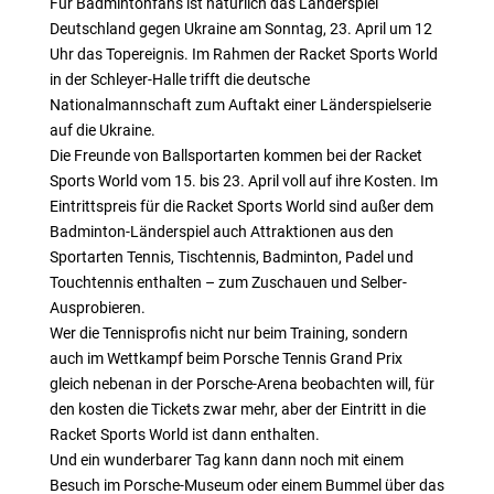
Für Badmintonfans ist natürlich das Länderspiel
Deutschland gegen Ukraine am Sonntag, 23. April um 12
Uhr das Topereignis. Im Rahmen der Racket Sports World
in der Schleyer-Halle trifft die deutsche
Nationalmannschaft zum Auftakt einer Länderspielserie
auf die Ukraine.
Die Freunde von Ballsportarten kommen bei der Racket
Sports World vom 15. bis 23. April voll auf ihre Kosten. Im
Eintrittspreis für die Racket Sports World sind außer dem
Badminton-Länderspiel auch Attraktionen aus den
Sportarten Tennis, Tischtennis, Badminton, Padel und
Touchtennis enthalten – zum Zuschauen und Selber-
Ausprobieren.
Wer die Tennisprofis nicht nur beim Training, sondern
auch im Wettkampf beim Porsche Tennis Grand Prix
gleich nebenan in der Porsche-Arena beobachten will, für
den kosten die Tickets zwar mehr, aber der Eintritt in die
Racket Sports World ist dann enthalten.
Und ein wunderbarer Tag kann dann noch mit einem
Besuch im Porsche-Museum oder einem Bummel über das