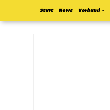
Start
News
Verband