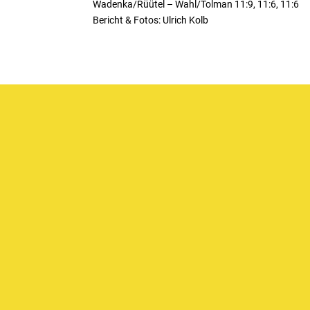
Wadenka/Rüütel – Wahl/Tolman 11:9, 11:6, 11:6
Bericht & Fotos: Ulrich Kolb