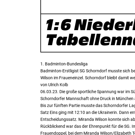
1:6 Niede
Tabellen
1. Badminton-Bundesliga
Badminton-Erstligist SG Schorndorf musste sich 
Wilson im Fraueneinzel. Schorndorf bleibt damit we
von Ulrich Kolb
06.03.23. Die große sportliche Spannung war im S
Schorndorfer Mannschaft ohne Druck in München a
Bis zur fünften Partie musste das Schorndorfer Lag
Satz Eins ging mit 12:10 an die Ukrainerin. Dann e
Entscheidungssatz. Miranda Wilson konnte sich abs
Rückblickend war das der Ehrenpunkt für die SG.
Frauendoppel, bei dem Miranda Wilson/Elizabeth T