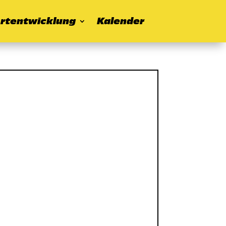
rtentwicklung
Kalender