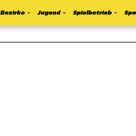
Bezirke
Jugend
Spielbetrieb
Spo