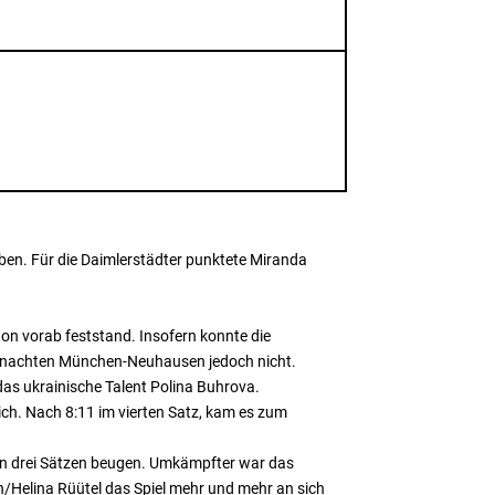
en. Für die Daimlerstädter punktete Miranda
on vorab feststand. Insofern konnte die
lenachten München-Neuhausen jedoch nicht.
das ukrainische Talent Polina Buhrova.
sich. Nach 8:11 im vierten Satz, kam es zum
in drei Sätzen beugen. Umkämpfter war das
/Helina Rüütel das Spiel mehr und mehr an sich