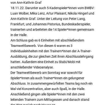
von Ann-Kathrin Graf
18.11.22. Darunter auch 5 Kaderspieler*innen vom BWBV:
Luan Wolber, Mika Lenz, Artur Plaisant, Nikola Hingerl und
Ann-Kathrin Graf. Unter der Leitung von Peter Lang,
Frankfurt, und Johannes Pistorius, Bundeskaderspieler,
trainierten und arbeiteten die 14 Spieler*innen gemeinsam
in der Halle.
Am Schluss gab es 6 Einheiten mit abschließendem
Teamwettbewerb. Von diesen 6 waren es 3
Individualeinheiten mit den Trainern*innen der A-Trainer-
Ausbildung, die zur gleichen Zeit ihren Abschlusslehrgang
hatten. Außerdem eine Einheit zu Stabi/Mobi mit
anschließender Videoanalyse.
Der Teamwettbewerb am Sonntag war sowohl für
Spieler*innen als auch Trainer*innen ein gelungener
Abschluss. In zusammengewürfelten Teams lag noch ein
Mal viel Konzentration, aber auch Spaß, in der Halle.
Anschließend gingen alle Spieler*innen mit den zwei
leitenden Trainern zum Mittagessen und danach stand