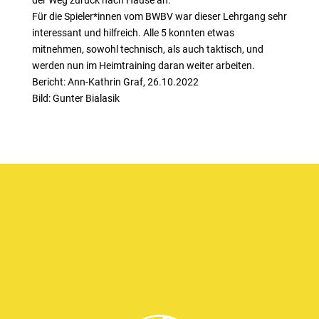
der Weg zurück nach Hause an.
Für die Spieler*innen vom BWBV war dieser Lehrgang sehr
interessant und hilfreich. Alle 5 konnten etwas
mitnehmen, sowohl technisch, als auch taktisch, und
werden nun im Heimtraining daran weiter arbeiten.
Bericht: Ann-Kathrin Graf, 26.10.2022
Bild: Gunter Bialasik