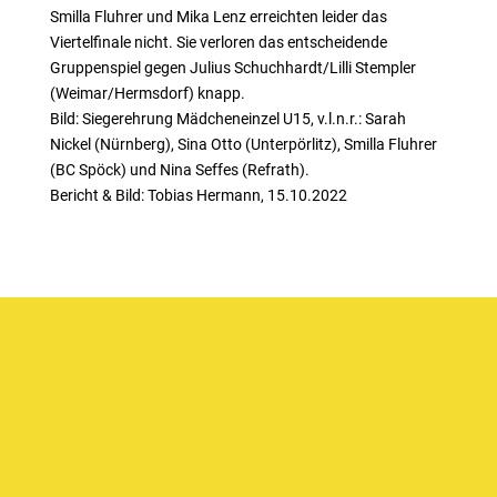
Smilla Fluhrer und Mika Lenz erreichten leider das
Viertelfinale nicht. Sie verloren das entscheidende
Gruppenspiel gegen Julius Schuchhardt/Lilli Stempler
(Weimar/Hermsdorf) knapp.
Bild: Siegerehrung Mädcheneinzel U15, v.l.n.r.: Sarah
Nickel (Nürnberg), Sina Otto (Unterpörlitz), Smilla Fluhrer
(BC Spöck) und Nina Seffes (Refrath).
Bericht & Bild: Tobias Hermann, 15.10.2022