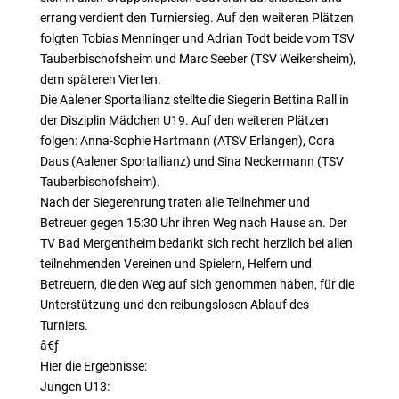
errang verdient den Turniersieg. Auf den weiteren Plätzen
folgten Tobias Menninger und Adrian Todt beide vom TSV
Tauberbischofsheim und Marc Seeber (TSV Weikersheim),
dem späteren Vierten.
Die Aalener Sportallianz stellte die Siegerin Bettina Rall in
der Disziplin Mädchen U19. Auf den weiteren Plätzen
folgen: Anna-Sophie Hartmann (ATSV Erlangen), Cora
Daus (Aalener Sportallianz) und Sina Neckermann (TSV
Tauberbischofsheim).
Nach der Siegerehrung traten alle Teilnehmer und
Betreuer gegen 15:30 Uhr ihren Weg nach Hause an. Der
TV Bad Mergentheim bedankt sich recht herzlich bei allen
teilnehmenden Vereinen und Spielern, Helfern und
Betreuern, die den Weg auf sich genommen haben, für die
Unterstützung und den reibungslosen Ablauf des
Turniers.
â€ƒ
Hier die Ergebnisse:
Jungen U13: