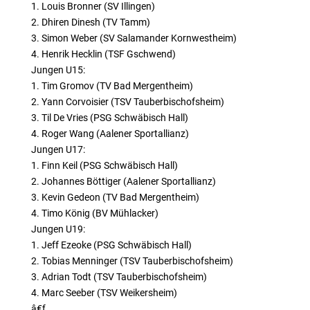
1. Louis Bronner (SV Illingen)
2. Dhiren Dinesh (TV Tamm)
3. Simon Weber (SV Salamander Kornwestheim)
4. Henrik Hecklin (TSF Gschwend)
Jungen U15:
1. Tim Gromov (TV Bad Mergentheim)
2. Yann Corvoisier (TSV Tauberbischofsheim)
3. Til De Vries (PSG Schwäbisch Hall)
4. Roger Wang (Aalener Sportallianz)
Jungen U17:
1. Finn Keil (PSG Schwäbisch Hall)
2. Johannes Böttiger (Aalener Sportallianz)
3. Kevin Gedeon (TV Bad Mergentheim)
4. Timo König (BV Mühlacker)
Jungen U19:
1. Jeff Ezeoke (PSG Schwäbisch Hall)
2. Tobias Menninger (TSV Tauberbischofsheim)
3. Adrian Todt (TSV Tauberbischofsheim)
4. Marc Seeber (TSV Weikersheim)
â€ƒ