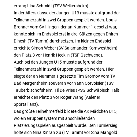
errang Lina Schmidt (TSV Weikersheim)
In der Altersklasse der Jungen U13 musste aufgrund der
Teilnehmerzahl in zwei Gruppen gespielt werden. Louis
Bronner vom SV Illingen, der an Nummer 1 gesetzt war,
konnte sich im Endspiel erst in drei Sätzen gegen Dhiren
Dinesh (TV Tamm) durchsetzen. Im kleinen Endspiel
erreichte Simon Weber (SV Salamander Kornwestheim)
den Platz 3 vor Henrik Hecklin (TSF Gschwend).
Auch bei den Jungen U15 musste aufgrund der
Teilnehmerzahl in zwei Gruppen gespielt werden. Hier
siegte der an Nummer 1 gesetzte Tim Gromov vom TV
Bad Mergentheim souverän vor Yann Corvoisier (TSV
Tauberbischofsheim. Til De Vries (PSG Schwäbisch Hall)
erreichte den Platz 3 vor Roger Wang (Aalener
Sportallianz).
Das größte Teilnehmerfeld bildete die AK Mädchen U15,
wo ein Gruppensystem mit anschließenden
Platzierungsspielen ausgespielt wurde. Den Turniersieg
holte sich Nina Xinran Xu (TV Tamm) vor Sina Mangold