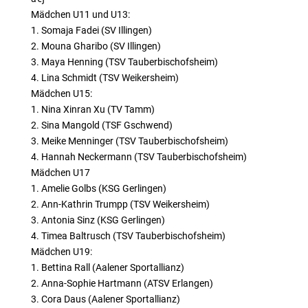
Mädchen U11 und U13:
1. Somaja Fadei (SV Illingen)
2. Mouna Gharibo (SV Illingen)
3. Maya Henning (TSV Tauberbischofsheim)
4. Lina Schmidt (TSV Weikersheim)
Mädchen U15:
1. Nina Xinran Xu (TV Tamm)
2. Sina Mangold (TSF Gschwend)
3. Meike Menninger (TSV Tauberbischofsheim)
4. Hannah Neckermann (TSV Tauberbischofsheim)
Mädchen U17
1. Amelie Golbs (KSG Gerlingen)
2. Ann-Kathrin Trumpp (TSV Weikersheim)
3. Antonia Sinz (KSG Gerlingen)
4. Timea Baltrusch (TSV Tauberbischofsheim)
Mädchen U19:
1. Bettina Rall (Aalener Sportallianz)
2. Anna-Sophie Hartmann (ATSV Erlangen)
3. Cora Daus (Aalener Sportallianz)