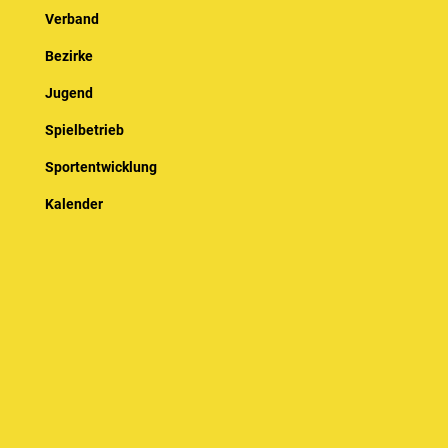
Verband
Bezirke
Jugend
Spielbetrieb
Sportentwicklung
Kalender
© Baden-Württembergischer Badminton Verband e.V.