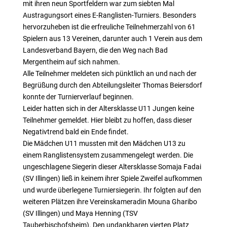
mit ihren neun Sportfeldern war zum siebten Mal
Austragungsort eines E-Ranglisten-Turniers. Besonders
hervorzuheben ist die erfreuliche Teilnehmerzahl von 61
Spielern aus 13 Vereinen, darunter auch 1 Verein aus dem
Landesverband Bayern, die den Weg nach Bad
Mergentheim auf sich nahmen.
Alle Teilnehmer meldeten sich pünktlich an und nach der
Begrüßung durch den Abteilungsleiter Thomas Beiersdorf
konnte der Turnierverlauf beginnen.
Leider hatten sich in der Altersklasse U11 Jungen keine
Teilnehmer gemeldet. Hier bleibt zu hoffen, dass dieser
Negativtrend bald ein Ende findet.
Die Mädchen U11 mussten mit den Mädchen U13 zu
einem Ranglistensystem zusammengelegt werden. Die
ungeschlagene Siegerin dieser Altersklasse Somaja Fadai
(SV Illingen) ließ in keinem ihrer Spiele Zweifel aufkommen
und wurde überlegene Turniersiegerin. Ihr folgten auf den
weiteren Plätzen ihre Vereinskameradin Mouna Gharibo
(SV Illingen) und Maya Henning (TSV
Tauberbischofsheim). Den undankbaren vierten Platz