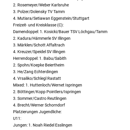
2. Rosemeyer/Weber Karlsruhe
3. Polzer/Dolensky TV Tamm
4. Mutiara/Setiawan Eggenstein/Stuttgart
Freizeit- und Kreisklasse (C):
Damendoppel: 1. Kosicki/Bauer TSV Löchgau/Tamm
2. Kadura/Hämmerle SV Illingen
3. Märklen/Schott Affaltrach
4. Kreuzer/Speidel SV Illingen
Herrendoppel: 1. Babu/Sabith
2. Spohn/Koepke Beiertheim
3. He/Zang Echterdingen
4. Vrsaliko/Schlegl Rastatt
Mixed: 1. Huttenloch/Wernet Ispringen
2. Böttinger/Kopp Pointlers/Ispringen
3. Sommer/Castro Reutlingen
4. Brecht/Werner Schorndorf
Platzierungen Jugendliche:
U11:
Jungen: 1. Noah Riedel Esslingen