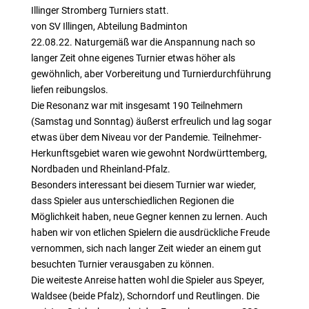
Illinger Stromberg Turniers statt.
von SV Illingen, Abteilung Badminton
22.08.22. Naturgemäß war die Anspannung nach so
langer Zeit ohne eigenes Turnier etwas höher als
gewöhnlich, aber Vorbereitung und Turnierdurchführung
liefen reibungslos.
Die Resonanz war mit insgesamt 190 Teilnehmern
(Samstag und Sonntag) äußerst erfreulich und lag sogar
etwas über dem Niveau vor der Pandemie. Teilnehmer-
Herkunftsgebiet waren wie gewohnt Nordwürttemberg,
Nordbaden und Rheinland-Pfalz.
Besonders interessant bei diesem Turnier war wieder,
dass Spieler aus unterschiedlichen Regionen die
Möglichkeit haben, neue Gegner kennen zu lernen. Auch
haben wir von etlichen Spielern die ausdrückliche Freude
vernommen, sich nach langer Zeit wieder an einem gut
besuchten Turnier verausgaben zu können.
Die weiteste Anreise hatten wohl die Spieler aus Speyer,
Waldsee (beide Pfalz), Schorndorf und Reutlingen. Die