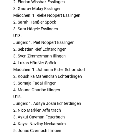
2. Florian Wisshak Esslingen
3. Gaurav Mulay Esslingen
Mädchen: 1. Rieke Nöppert Esslingen
2. Sarah Hänßler Spöck
3. Sara Hägele Esslingen
U13:
Jungen: 1. Piet Nöppert Esslingen
2. Sebstian Rief Echterdingen
3. Sven Zimmermann Illingen
4. Lukas Hänßler Spöck
Mädchen: 1. Johanna Ritter Schorndorf
2. Koushika Mahendran Echterdingen
3. Somaja Fadai Illingen
4. Mouna Gharibo Illingen
U15:
Jungen: 1. Aditya Joshi Echterdingen
2. Nico Märklen Affaltrach
3. Aykut Cayman Feuerbach
4. Kayra Nazliay Neckarsulm
5. Jonas Czernoch Illingen