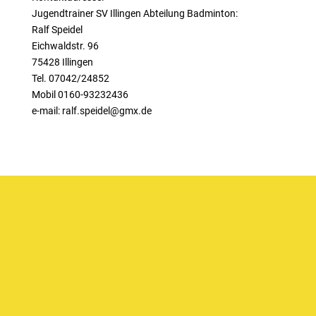
Jugendtrainer SV Illingen Abteilung Badminton:
Ralf Speidel
Eichwaldstr. 96
75428 Illingen
Tel. 07042/24852
Mobil 0160-93232436
e-mail: ralf.speidel@gmx.de