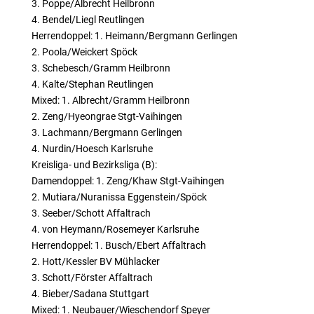
3. Poppe/Albrecht Heilbronn
4. Bendel/Liegl Reutlingen
Herrendoppel: 1. Heimann/Bergmann Gerlingen
2. Poola/Weickert Spöck
3. Schebesch/Gramm Heilbronn
4. Kalte/Stephan Reutlingen
Mixed: 1. Albrecht/Gramm Heilbronn
2. Zeng/Hyeongrae Stgt-Vaihingen
3. Lachmann/Bergmann Gerlingen
4. Nurdin/Hoesch Karlsruhe
Kreisliga- und Bezirksliga (B):
Damendoppel: 1. Zeng/Khaw Stgt-Vaihingen
2. Mutiara/Nuranissa Eggenstein/Spöck
3. Seeber/Schott Affaltrach
4. von Heymann/Rosemeyer Karlsruhe
Herrendoppel: 1. Busch/Ebert Affaltrach
2. Hott/Kessler BV Mühlacker
3. Schott/Förster Affaltrach
4. Bieber/Sadana Stuttgart
Mixed: 1. Neubauer/Wieschendorf Speyer