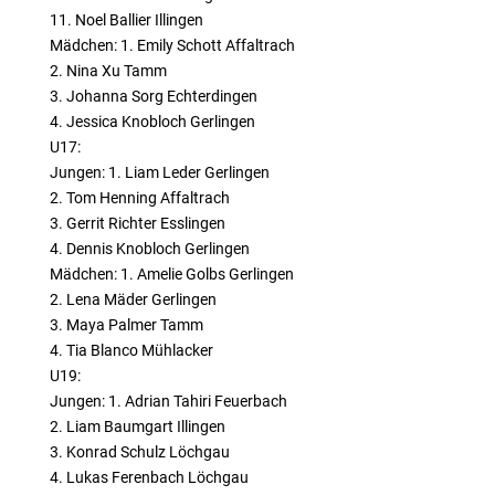
11. Noel Ballier Illingen
Mädchen: 1. Emily Schott Affaltrach
2. Nina Xu Tamm
3. Johanna Sorg Echterdingen
4. Jessica Knobloch Gerlingen
U17:
Jungen: 1. Liam Leder Gerlingen
2. Tom Henning Affaltrach
3. Gerrit Richter Esslingen
4. Dennis Knobloch Gerlingen
Mädchen: 1. Amelie Golbs Gerlingen
2. Lena Mäder Gerlingen
3. Maya Palmer Tamm
4. Tia Blanco Mühlacker
U19:
Jungen: 1. Adrian Tahiri Feuerbach
2. Liam Baumgart Illingen
3. Konrad Schulz Löchgau
4. Lukas Ferenbach Löchgau