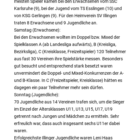
meisten Spieler kamen bei den Erwachsenen vom SSC
Karlsruhe (9), bei der Jugend vom TS Esslingen (10) und
von KSG Gerlingen (9). Für den Heimverein SV Illingen
traten 8 Erwachsene und 9 Jugendliche an.
Samstag (Erwachsene):
Bei den Erwachsenen wollten im Doppel bzw. Mixed der
Spielklassen A (ab Landesliga aufwärts), B (Kreisliga,
Bezirksliga), C (Kreisklasse, Freizeitspieler) 120 Teilnehmer
aus fast 30 Vereinen ihre Spielstärke messen. Besonders
gut besucht und entsprechend stark besetzt waren
unvermindert die Doppel- und Mixed-Konkurrenzen der A-
und B-Klasse. In C (Freizeitspieler, Kreisklasse) hätten es
dagegen ein paar Teilnehmer mehr sein dürfen.
Sonntag (Jugendliche):
70 Jugendliche aus 14 Vereinen trafen sich, um die Sieger
im Einzel der Altersklassen U11, U13, U15, U17, U19
getrennt nach Jungen und Mädchen zu ermitteln. Sehr
erfreulich war, dass auch insgesamt sechs U11er dabei
waren.
Erfolgreichste Illinger Jugendliche waren Leni Haas