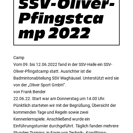
SSV-Oliver-
Pfingstca
mp 2022
Camp
Vom 09. bis 12.06.2022 fand in der SSV-Halle ein SSV-
Oliver-Pfingstcamp statt. Ausrichter ist die
Badmintonabteilung SSV Waghäusel. Unterstützt wird sie
von der „Oliver Sport GmbH“.
von Frank Bender
22.06.22. Start war am Donnerstag um 14.00 Uhr.
Pünktlich starteten wir mit der Begrüßung, Übersicht der
kommenden Tage und Regeln sowie zwei
Kennenlernspiele. Anschließend wurde ein
Einführungsturnier durchgeführt. Täglich fanden mehrere
Stunden Training, in Form von Technik-, Konditions-,