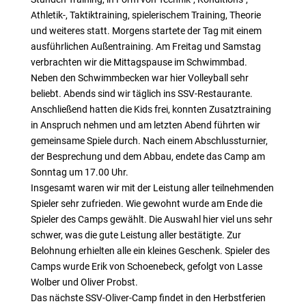
Athletik-, Taktiktraining, spielerischem Training, Theorie
und weiteres statt. Morgens startete der Tag mit einem
ausführlichen Außentraining. Am Freitag und Samstag
verbrachten wir die Mittagspause im Schwimmbad.
Neben den Schwimmbecken war hier Volleyball sehr
beliebt. Abends sind wir täglich ins SSV-Restaurante.
Anschließend hatten die Kids frei, konnten Zusatztraining
in Anspruch nehmen und am letzten Abend führten wir
gemeinsame Spiele durch. Nach einem Abschlussturnier,
der Besprechung und dem Abbau, endete das Camp am
Sonntag um 17.00 Uhr.
Insgesamt waren wir mit der Leistung aller teilnehmenden
Spieler sehr zufrieden. Wie gewohnt wurde am Ende die
Spieler des Camps gewählt. Die Auswahl hier viel uns sehr
schwer, was die gute Leistung aller bestätigte. Zur
Belohnung erhielten alle ein kleines Geschenk. Spieler des
Camps wurde Erik von Schoenebeck, gefolgt von Lasse
Wolber und Oliver Probst.
Das nächste SSV-Oliver-Camp findet in den Herbstferien