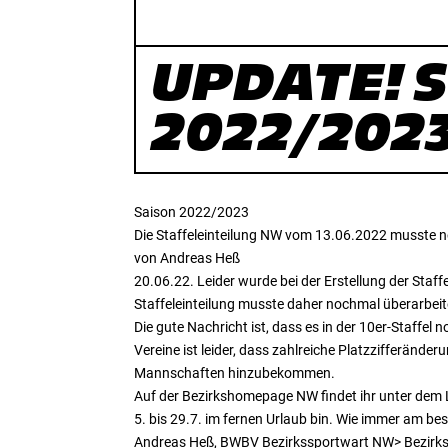
UPDATE! S
2022/2023
Saison 2022/2023
Die Staffeleinteilung NW vom 13.06.2022 musste n
von Andreas Heß
20.06.22. Leider wurde bei der Erstellung der Staf
Staffeleinteilung musste daher nochmal überarbei
Die gute Nachricht ist, dass es in der 10er-Staffel 
Vereine ist leider, dass zahlreiche Platzzifferänd
Mannschaften hinzubekommen.
Auf der Bezirkshomepage NW findet ihr unter dem L
5. bis 29.7. im fernen Urlaub bin. Wie immer am b
Andreas Heß, BWBV Bezirkssportwart NW> Bezirksh