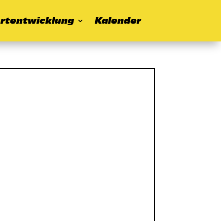
rtentwicklung
Kalender