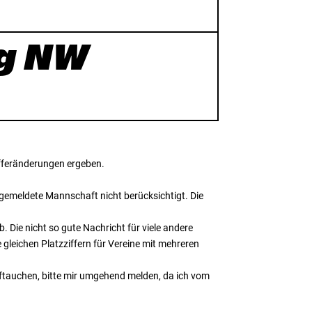
ng NW
ifferänderungen ergeben.
h gemeldete Mannschaft nicht berücksichtigt. Die
b. Die nicht so gute Nachricht für viele andere
gleichen Platzziffern für Vereine mit mehreren
uftauchen, bitte mir umgehend melden, da ich vom