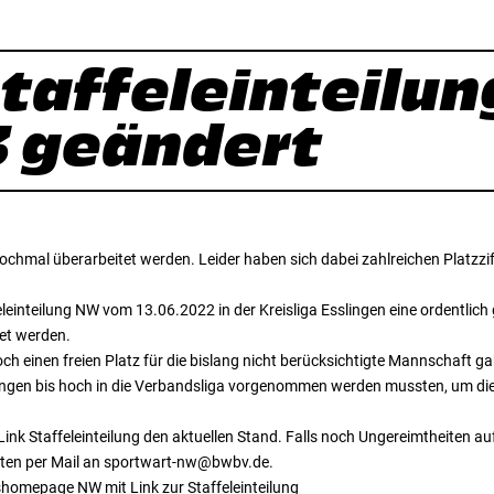
taffeleinteilu
 geändert
ochmal überarbeitet werden. Leider haben sich dabei zahlreichen Platzz
feleinteilung NW vom 13.06.2022 in der Kreisliga Esslingen eine ordentlic
tet werden.
noch einen freien Platz für die bislang nicht berücksichtigte Mannschaft ga
erungen bis hoch in die Verbandsliga vorgenommen werden mussten, um die 
ink Staffeleinteilung den aktuellen Stand. Falls noch Ungereimtheiten a
esten per Mail an sportwart-nw@bwbv.de.
omepage NW mit Link zur Staffeleinteilung