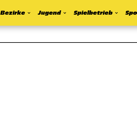
Bezirke
Jugend
Spielbetrieb
Spo