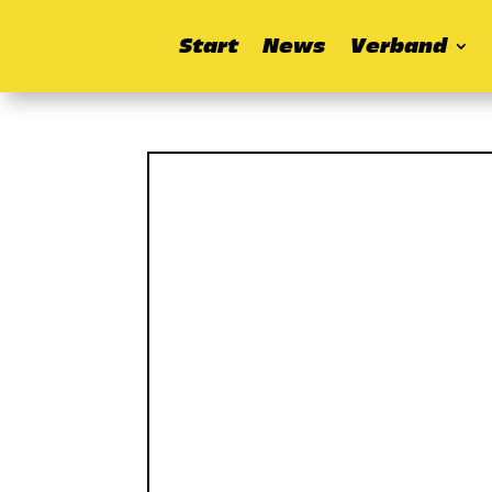
Start
News
Verband