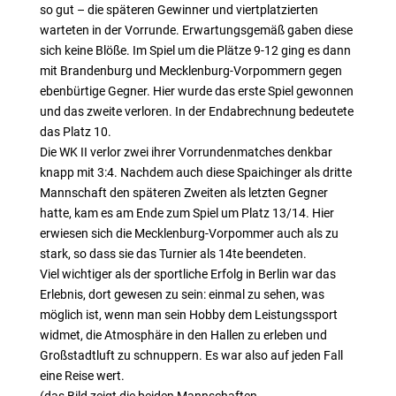
so gut – die späteren Gewinner und viertplatzierten
warteten in der Vorrunde. Erwartungsgemäß gaben diese
sich keine Blöße. Im Spiel um die Plätze 9-12 ging es dann
mit Brandenburg und Mecklenburg-Vorpommern gegen
ebenbürtige Gegner. Hier wurde das erste Spiel gewonnen
und das zweite verloren. In der Endabrechnung bedeutete
das Platz 10.
Die WK II verlor zwei ihrer Vorrundenmatches denkbar
knapp mit 3:4. Nachdem auch diese Spaichinger als dritte
Mannschaft den späteren Zweiten als letzten Gegner
hatte, kam es am Ende zum Spiel um Platz 13/14. Hier
erwiesen sich die Mecklenburg-Vorpommer auch als zu
stark, so dass sie das Turnier als 14te beendeten.
Viel wichtiger als der sportliche Erfolg in Berlin war das
Erlebnis, dort gewesen zu sein: einmal zu sehen, was
möglich ist, wenn man sein Hobby dem Leistungssport
widmet, die Atmosphäre in den Hallen zu erleben und
Großstadtluft zu schnuppern. Es war also auf jeden Fall
eine Reise wert.