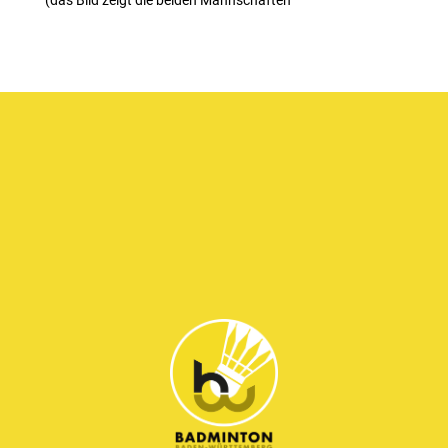
(das Bild zeigt die beiden Mannschaften