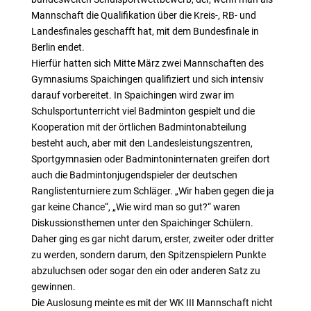
Mannschaft die Qualifikation über die Kreis-, RB- und
Landesfinales geschafft hat, mit dem Bundesfinale in
Berlin endet.
Hierfür hatten sich Mitte März zwei Mannschaften des
Gymnasiums Spaichingen qualifiziert und sich intensiv
darauf vorbereitet. In Spaichingen wird zwar im
Schulsportunterricht viel Badminton gespielt und die
Kooperation mit der örtlichen Badmintonabteilung
besteht auch, aber mit den Landesleistungszentren,
Sportgymnasien oder Badmintoninternaten greifen dort
auch die Badmintonjugendspieler der deutschen
Ranglistenturniere zum Schläger. „Wir haben gegen die ja
gar keine Chance“, „Wie wird man so gut?“ waren
Diskussionsthemen unter den Spaichinger Schülern.
Daher ging es gar nicht darum, erster, zweiter oder dritter
zu werden, sondern darum, den Spitzenspielern Punkte
abzuluchsen oder sogar den ein oder anderen Satz zu
gewinnen.
Die Auslosung meinte es mit der WK III Mannschaft nicht