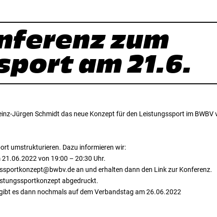
nferenz zum
sport am 21.6.
einz-Jürgen Schmidt das neue Konzept für den Leistungssport im BWBV vo
rt umstrukturieren. Dazu informieren wir:
m 21.06.2022 von 19:00 – 20:30 Uhr.
ungssportkonzept@bwbv.de an und erhalten dann den Link zur Konferenz.
eistungssportkonzept abgedruckt.
t gibt es dann nochmals auf dem Verbandstag am 26.06.2022