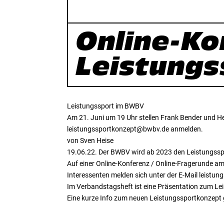
Online-Ko
Leistungs
Leistungssport im BWBV
Am 21. Juni um 19 Uhr stellen Frank Bender und H
leistungssportkonzept@bwbv.de anmelden.
von Sven Heise
19.06.22. Der BWBV wird ab 2023 den Leistungsspo
Auf einer Online-Konferenz / Online-Fragerunde a
Interessenten melden sich unter der E-Mail leist
Im Verbandstagsheft ist eine Präsentation zum L
Eine kurze Info zum neuen Leistungssportkonzep