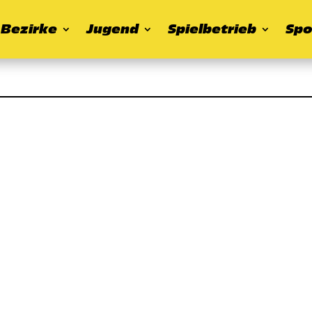
Bezirke
Jugend
Spielbetrieb
Spo