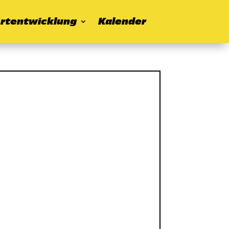
rtentwicklung
Kalender