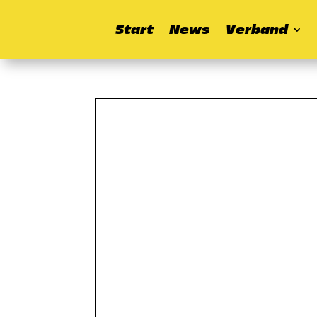
Start
News
Verband