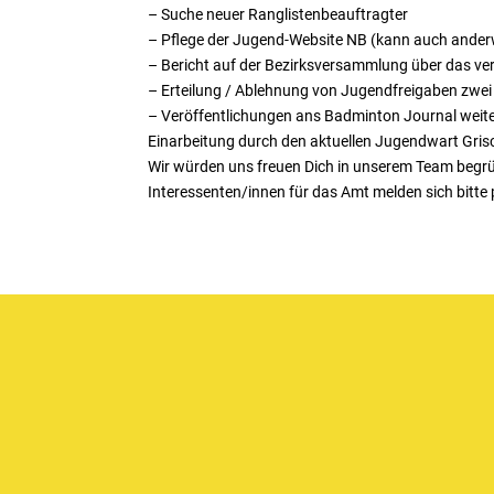
– Suche neuer Ranglistenbeauftragter
– Pflege der Jugend-Website NB (kann auch ander
– Bericht auf der Bezirksversammlung über das v
– Erteilung / Ablehnung von Jugendfreigaben zwei
– Veröffentlichungen ans Badminton Journal weit
Einarbeitung durch den aktuellen Jugendwart Grisch
Wir würden uns freuen Dich in unserem Team begrü
Interessenten/innen für das Amt melden sich bitt