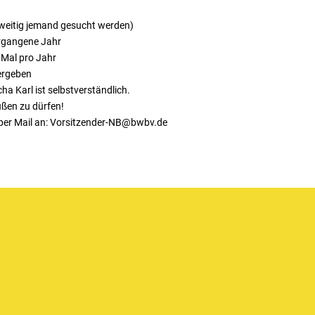
weitig jemand gesucht werden)
ergangene Jahr
 Mal pro Jahr
ergeben
a Karl ist selbstverständlich.
ßen zu dürfen!
e per Mail an: Vorsitzender-NB@bwbv.de