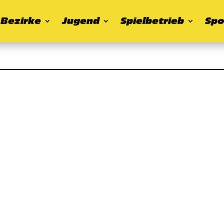
Bezirke
Jugend
Spielbetrieb
Spo