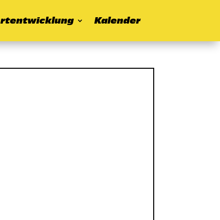
rtentwicklung
Kalender