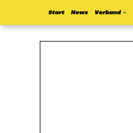
Start
News
Verband