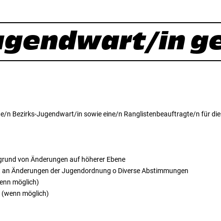
ugendwart/in g
ne/n Bezirks-Jugendwart/in sowie eine/n Ranglistenbeauftragte/n für di
grund von Änderungen auf höherer Ebene
it an Änderungen der Jugendordnung o Diverse Abstimmungen
enn möglich)
 (wenn möglich)