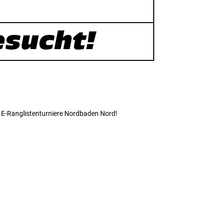
esucht!
e E-Ranglistenturniere Nordbaden Nord!