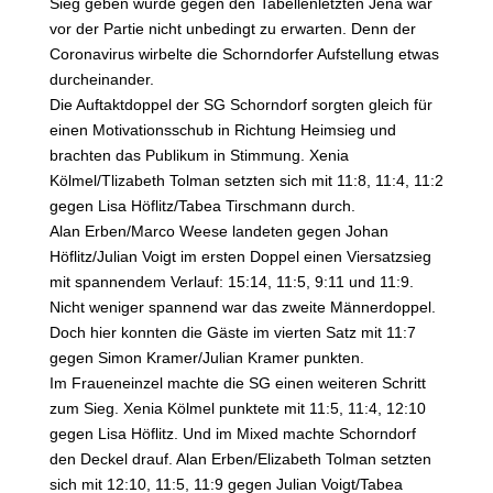
Sieg geben würde gegen den Tabellenletzten Jena war
vor der Partie nicht unbedingt zu erwarten. Denn der
Coronavirus wirbelte die Schorndorfer Aufstellung etwas
durcheinander.
Die Auftaktdoppel der SG Schorndorf sorgten gleich für
einen Motivationsschub in Richtung Heimsieg und
brachten das Publikum in Stimmung. Xenia
Kölmel/Tlizabeth Tolman setzten sich mit 11:8, 11:4, 11:2
gegen Lisa Höflitz/Tabea Tirschmann durch.
Alan Erben/Marco Weese landeten gegen Johan
Höflitz/Julian Voigt im ersten Doppel einen Viersatzsieg
mit spannendem Verlauf: 15:14, 11:5, 9:11 und 11:9.
Nicht weniger spannend war das zweite Männerdoppel.
Doch hier konnten die Gäste im vierten Satz mit 11:7
gegen Simon Kramer/Julian Kramer punkten.
Im Fraueneinzel machte die SG einen weiteren Schritt
zum Sieg. Xenia Kölmel punktete mit 11:5, 11:4, 12:10
gegen Lisa Höflitz. Und im Mixed machte Schorndorf
den Deckel drauf. Alan Erben/Elizabeth Tolman setzten
sich mit 12:10, 11:5, 11:9 gegen Julian Voigt/Tabea