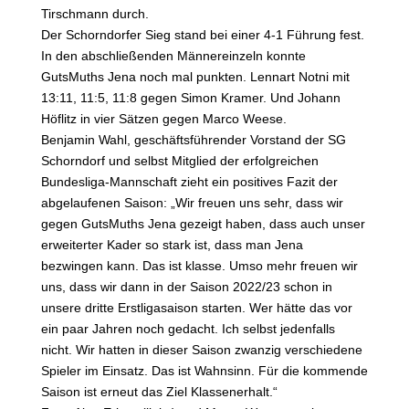
Tirschmann durch.
Der Schorndorfer Sieg stand bei einer 4-1 Führung fest.
In den abschließenden Männereinzeln konnte
GutsMuths Jena noch mal punkten. Lennart Notni mit
13:11, 11:5, 11:8 gegen Simon Kramer. Und Johann
Höflitz in vier Sätzen gegen Marco Weese.
Benjamin Wahl, geschäftsführender Vorstand der SG
Schorndorf und selbst Mitglied der erfolgreichen
Bundesliga-Mannschaft zieht ein positives Fazit der
abgelaufenen Saison: „Wir freuen uns sehr, dass wir
gegen GutsMuths Jena gezeigt haben, dass auch unser
erweiterter Kader so stark ist, dass man Jena
bezwingen kann. Das ist klasse. Umso mehr freuen wir
uns, dass wir dann in der Saison 2022/23 schon in
unsere dritte Erstligasaison starten. Wer hätte das vor
ein paar Jahren noch gedacht. Ich selbst jedenfalls
nicht. Wir hatten in dieser Saison zwanzig verschiedene
Spieler im Einsatz. Das ist Wahnsinn. Für die kommende
Saison ist erneut das Ziel Klassenerhalt.“