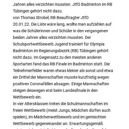
Jahren alles verzichten mussten. JtfO Badminton im RB
Tübingen gehört nicht dazu.
von Thomas Strobel, RB-Beauftragter JtfO
20.01.22. Die Liste wäre lang, wollte man aufzählen auf
was die Schülerinnen und Schüler in den vergangenen
beiden Jahren alles verzichten mussten. Der
Schulsportwettbewerb Jugend trainiert für Olympia
Badminton im Regierungsbezirk (RB) Tübingen gehört
nicht dazu. Im Gegensatz zu den meisten anderen
Sportarten fand das RB-Finale im Badminton statt. Die
Teilnehmerfelder waren etwas kleiner als sonst und etwa
ein Drittel der Mannschaften musste kurzfristig wegen
positiven Coronafällen absagen. Einige Mannschaften
steigen deswegen erst beim Landesfinale in den
Wettbewerb ein.
In vier Altersklassen treten die Schulmannschaften im
freien Wettbewerb (meist Jungs, Mädchen dürfen auch
spielen), im Mädchenwettbewerb und im gemischten
Wettbewerb gegeneinander an. Erwartungsgemäß