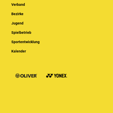
Verband
Bezirke
Jugend
Spielbetrieb
Sportentwicklung
Kalender
© Baden-Württembergischer Badminton Verband e.V.