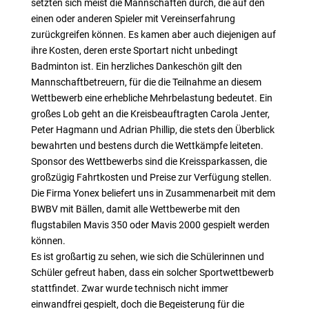
setzten sich meist die Mannschaften durch, die auf den
einen oder anderen Spieler mit Vereinserfahrung
zurückgreifen können. Es kamen aber auch diejenigen auf
ihre Kosten, deren erste Sportart nicht unbedingt
Badminton ist. Ein herzliches Dankeschön gilt den
Mannschaftbetreuern, für die die Teilnahme an diesem
Wettbewerb eine erhebliche Mehrbelastung bedeutet. Ein
großes Lob geht an die Kreisbeauftragten Carola Jenter,
Peter Hagmann und Adrian Phillip, die stets den Überblick
bewahrten und bestens durch die Wettkämpfe leiteten.
Sponsor des Wettbewerbs sind die Kreissparkassen, die
großzügig Fahrtkosten und Preise zur Verfügung stellen.
Die Firma Yonex beliefert uns in Zusammenarbeit mit dem
BWBV mit Bällen, damit alle Wettbewerbe mit den
flugstabilen Mavis 350 oder Mavis 2000 gespielt werden
können.
Es ist großartig zu sehen, wie sich die Schülerinnen und
Schüler gefreut haben, dass ein solcher Sportwettbewerb
stattfindet. Zwar wurde technisch nicht immer
einwandfrei gespielt, doch die Begeisterung für die