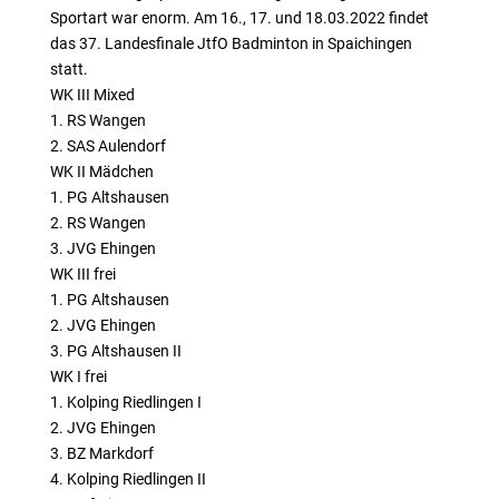
Sportart war enorm. Am 16., 17. und 18.03.2022 findet
das 37. Landesfinale JtfO Badminton in Spaichingen
statt.
WK III Mixed
1. RS Wangen
2. SAS Aulendorf
WK II Mädchen
1. PG Altshausen
2. RS Wangen
3. JVG Ehingen
WK III frei
1. PG Altshausen
2. JVG Ehingen
3. PG Altshausen II
WK I frei
1. Kolping Riedlingen I
2. JVG Ehingen
3. BZ Markdorf
4. Kolping Riedlingen II