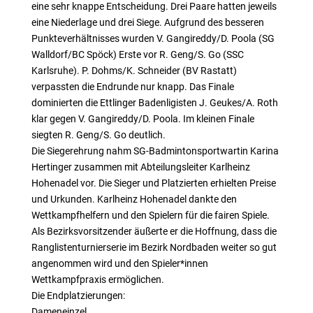
eine sehr knappe Entscheidung. Drei Paare hatten jeweils
eine Niederlage und drei Siege. Aufgrund des besseren
Punkteverhältnisses wurden V. Gangireddy/D. Poola (SG
Walldorf/BC Spöck) Erste vor R. Geng/S. Go (SSC
Karlsruhe). P. Dohms/K. Schneider (BV Rastatt)
verpassten die Endrunde nur knapp. Das Finale
dominierten die Ettlinger Badenligisten J. Geukes/A. Roth
klar gegen V. Gangireddy/D. Poola. Im kleinen Finale
siegten R. Geng/S. Go deutlich.
Die Siegerehrung nahm SG-Badmintonsportwartin Karina
Hertinger zusammen mit Abteilungsleiter Karlheinz
Hohenadel vor. Die Sieger und Platzierten erhielten Preise
und Urkunden. Karlheinz Hohenadel dankte den
Wettkampfhelfern und den Spielern für die fairen Spiele.
Als Bezirksvorsitzender äußerte er die Hoffnung, dass die
Ranglistenturnierserie im Bezirk Nordbaden weiter so gut
angenommen wird und den Spieler*innen
Wettkampfpraxis ermöglichen.
Die Endplatzierungen:
Dameneinzel