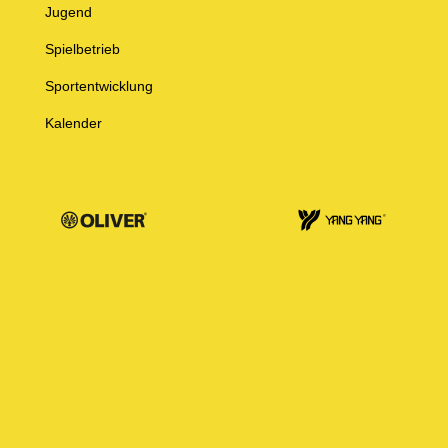
Jugend
Spielbetrieb
Sportentwicklung
Kalender
© Baden-Württembergischer Badminton Verband e.V.
Impressum
Datenschutz