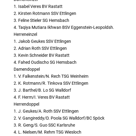
1. Isabel Veres BV Rastatt
2. Kirsten Rotmann SSV Ettlingen
3. Feline Stieler SG Hemsbach
4. Taqiya Mutiara Ikhwan BSV Eggenstein-Leopoldsh.
Herreneinzel
1. Jakob Geukes SSV Ettlingen
2. Adrian Roth SSV Ettlingen
3. Kevin Schneider BV Rastatt
4. Fahed Oudischo SG Hemsbach
Damendoppel
1. V. Falkenstein/N. Rech TSG Weinheim
2. K. Rotmann/R. Tinkova SSV Ettlingen
3. J. Barthel/B. Lo SG Walldorf
4. F. Herm/I. Veres BV Rastatt
Herrendoppel
1. J. Geukes/A. Roth SSV Ettlingen
2. V. Gangireddy/D. Poola SG Walldorf/BC Spöck
3. R. Geng/S. Guo SSC Karlsruhe
4. L. Nielsen/M. Rehm TSG Wiesloch