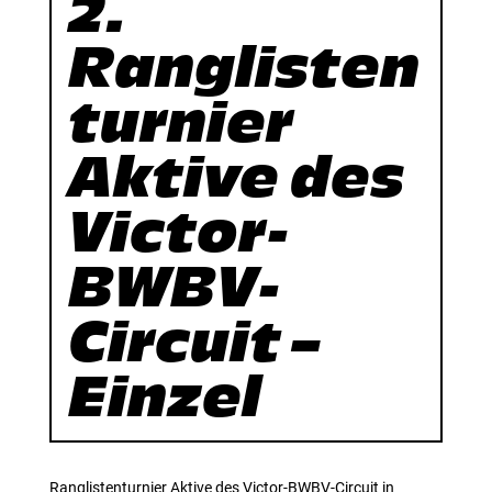
2.
Ranglisten
turnier
Aktive des
Victor-
BWBV-
Circuit –
Einzel
Ranglistenturnier Aktive des Victor-BWBV-Circuit in