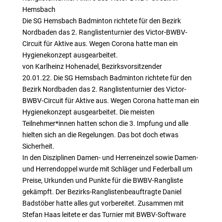
Hemsbach
Die SG Hemsbach Badminton richtete für den Bezirk
Nordbaden das 2. Ranglistenturnier des Victor-BWBV-
Circuit für Aktive aus. Wegen Corona hatte man ein
Hygienekonzept ausgearbeitet.
von Karlheinz Hohenadel, Bezirksvorsitzender
20.01.22. Die SG Hemsbach Badminton richtete für den
Bezirk Nordbaden das 2. Ranglistenturnier des Victor-
BWBV-Circuit für Aktive aus. Wegen Corona hatte man ein
Hygienekonzept ausgearbeitet. Die meisten
Teilnehmer*innen hatten schon die 3. Impfung und alle
hielten sich an die Regelungen. Das bot doch etwas
Sicherheit.
In den Disziplinen Damen- und Herreneinzel sowie Damen-
und Herrendoppel wurde mit Schläger und Federball um
Preise, Urkunden und Punkte für die BWBV-Rangliste
gekämpft. Der Bezirks-Ranglistenbeauftragte Daniel
Badstöber hatte alles gut vorbereitet. Zusammen mit
Stefan Haas leitete er das Turnier mit BWBV-Software