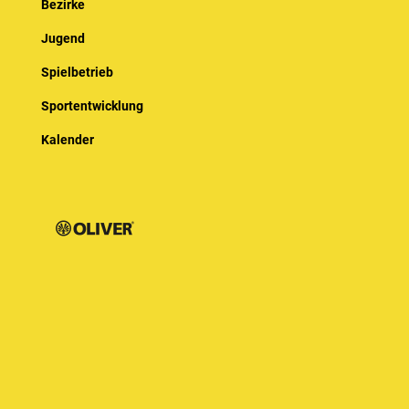
Bezirke
Jugend
Spielbetrieb
Sportentwicklung
Kalender
© Baden-Württembergischer Badminton Verband e.V.
Impressum
Datenschutz