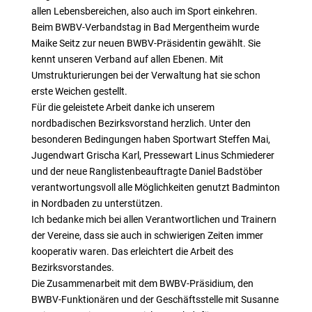
allen Lebensbereichen, also auch im Sport einkehren.
Beim BWBV-Verbandstag in Bad Mergentheim wurde
Maike Seitz zur neuen BWBV-Präsidentin gewählt. Sie
kennt unseren Verband auf allen Ebenen. Mit
Umstrukturierungen bei der Verwaltung hat sie schon
erste Weichen gestellt.
Für die geleistete Arbeit danke ich unserem
nordbadischen Bezirksvorstand herzlich. Unter den
besonderen Bedingungen haben Sportwart Steffen Mai,
Jugendwart Grischa Karl, Pressewart Linus Schmiederer
und der neue Ranglistenbeauftragte Daniel Badstöber
verantwortungsvoll alle Möglichkeiten genutzt Badminton
in Nordbaden zu unterstützen.
Ich bedanke mich bei allen Verantwortlichen und Trainern
der Vereine, dass sie auch in schwierigen Zeiten immer
kooperativ waren. Das erleichtert die Arbeit des
Bezirksvorstandes.
Die Zusammenarbeit mit dem BWBV-Präsidium, den
BWBV-Funktionären und der Geschäftsstelle mit Susanne