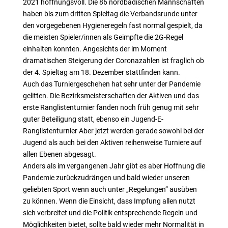
2021 hoffnungsvoll. Die 86 nordbadischen Mannschaften
haben bis zum dritten Spieltag die Verbandsrunde unter
den vorgegebenen Hygieneregeln fast normal gespielt, da
die meisten Spieler/innen als Geimpfte die 2G-Regel
einhalten konnten. Angesichts der im Moment
dramatischen Steigerung der Coronazahlen ist fraglich ob
der 4. Spieltag am 18. Dezember stattfinden kann.
Auch das Turniergeschehen hat sehr unter der Pandemie
gelitten. Die Bezirksmeisterschaften der Aktiven und das
erste Ranglistenturnier fanden noch früh genug mit sehr
guter Beteiligung statt, ebenso ein Jugend-E-
Ranglistenturnier Aber jetzt werden gerade sowohl bei der
Jugend als auch bei den Aktiven reihenweise Turniere auf
allen Ebenen abgesagt.
Anders als im vergangenen Jahr gibt es aber Hoffnung die
Pandemie zurückzudrängen und bald wieder unseren
geliebten Sport wenn auch unter „Regelungen“ ausüben
zu können. Wenn die Einsicht, dass Impfung allen nutzt
sich verbreitet und die Politik entsprechende Regeln und
Möglichkeiten bietet, sollte bald wieder mehr Normalität in