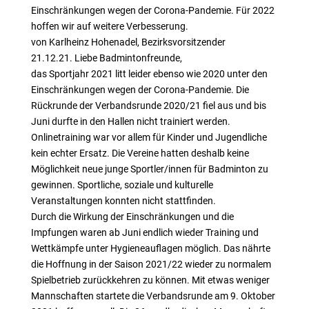
Einschränkungen wegen der Corona-Pandemie. Für 2022
hoffen wir auf weitere Verbesserung.
von Karlheinz Hohenadel, Bezirksvorsitzender
21.12.21. Liebe Badmintonfreunde,
das Sportjahr 2021 litt leider ebenso wie 2020 unter den
Einschränkungen wegen der Corona-Pandemie. Die
Rückrunde der Verbandsrunde 2020/21 fiel aus und bis
Juni durfte in den Hallen nicht trainiert werden.
Onlinetraining war vor allem für Kinder und Jugendliche
kein echter Ersatz. Die Vereine hatten deshalb keine
Möglichkeit neue junge Sportler/innen für Badminton zu
gewinnen. Sportliche, soziale und kulturelle
Veranstaltungen konnten nicht stattfinden.
Durch die Wirkung der Einschränkungen und die
Impfungen waren ab Juni endlich wieder Training und
Wettkämpfe unter Hygieneauflagen möglich. Das nährte
die Hoffnung in der Saison 2021/22 wieder zu normalem
Spielbetrieb zurückkehren zu können. Mit etwas weniger
Mannschaften startete die Verbandsrunde am 9. Oktober