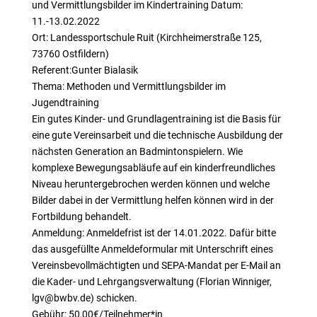
und Vermittlungsbilder im Kindertraining Datum:
11.-13.02.2022
Ort: Landessportschule Ruit (Kirchheimerstraße 125,
73760 Ostfildern)
Referent:Gunter Bialasik
Thema: Methoden und Vermittlungsbilder im
Jugendtraining
Ein gutes Kinder- und Grundlagentraining ist die Basis für
eine gute Vereinsarbeit und die technische Ausbildung der
nächsten Generation an Badmintonspielern. Wie
komplexe Bewegungsabläufe auf ein kinderfreundliches
Niveau heruntergebrochen werden können und welche
Bilder dabei in der Vermittlung helfen können wird in der
Fortbildung behandelt.
Anmeldung: Anmeldefrist ist der 14.01.2022. Dafür bitte
das ausgefüllte Anmeldeformular mit Unterschrift eines
Vereinsbevollmächtigten und SEPA-Mandat per E-Mail an
die Kader- und Lehrgangsverwaltung (Florian Winniger,
lgv@bwbv.de) schicken.
Gebühr: 50,00€/Teilnehmer*in