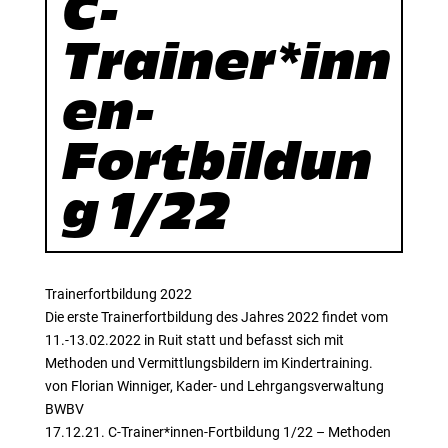
C-
Trainer*inn
en-
Fortbildun
g 1/22
Trainerfortbildung 2022
Die erste Trainerfortbildung des Jahres 2022 findet vom
11.-13.02.2022 in Ruit statt und befasst sich mit
Methoden und Vermittlungsbildern im Kindertraining.
von Florian Winniger, Kader- und Lehrgangsverwaltung
BWBV
17.12.21. C-Trainer*innen-Fortbildung 1/22 – Methoden