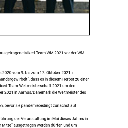
nd ausgetragene Mixed-Team WM 2021 vor der WM
 2020 vom 9. bis zum 17. Oktober 2021 in
ndergewirbelt“, dass es in diesem Herbst zu einer
Mixed-Team-Weltmeisterschaft 2021 um den
er 2021 in Aarhus/Dänemark die Weltmeister des
en, bevor sie pandemiebedingt zunächst auf
hrung der Veranstaltung im Mai dieses Jahres in
r Mitte“ ausgetragen werden dürfen und um