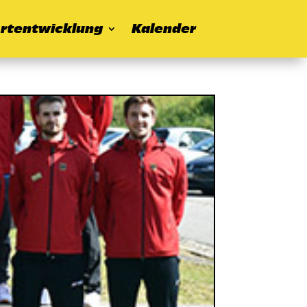
rtentwicklung
Kalender