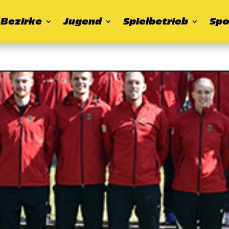
Bezirke
Jugend
Spielbetrieb
Spo