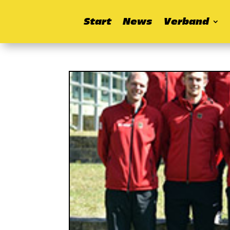
Start
News
Verband