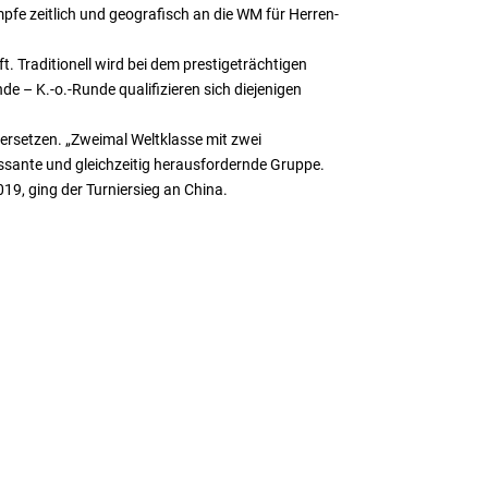
ämpfe zeitlich und geografisch an die WM für Herren-
Traditionell wird bei dem prestigeträchtigen
e – K.-o.-Runde qualifizieren sich diejenigen
rsetzen. „Zweimal Weltklasse mit zwei
ssante und gleichzeitig herausfordernde Gruppe.
019, ging der Turniersieg an China.