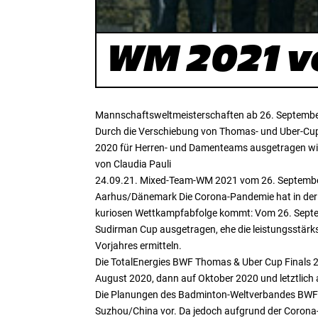
WM 2021 v
Mannschaftsweltmeisterschaften ab 26. Septemb
Durch die Verschiebung von Thomas- und Uber-Cup
2020 für Herren- und Damenteams ausgetragen wi
von Claudia Pauli
24.09.21. Mixed-Team-WM 2021 vom 26. September 
Aarhus/Dänemark Die Corona-Pandemie hat in der Sp
kuriosen Wettkampfabfolge kommt: Vom 26. Septem
Sudirman Cup ausgetragen, ehe die leistungsstär
Vorjahres ermitteln.
Die TotalEnergies BWF Thomas & Uber Cup Finals 2
August 2020, dann auf Oktober 2020 und letztlic
Die Planungen des Badminton-Weltverbandes BWF h
Suzhou/China vor. Da jedoch aufgrund der Corona