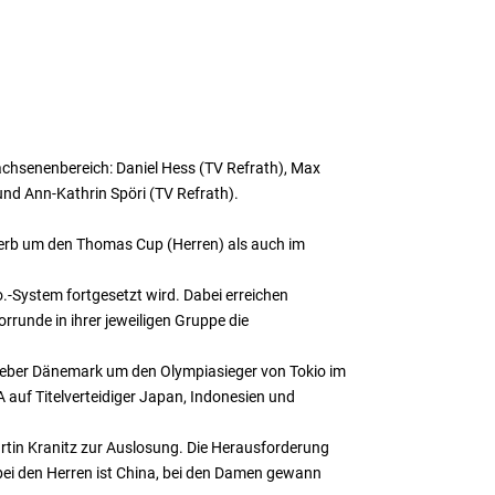
achsenenbereich: Daniel Hess (TV Refrath), Max
nd Ann-Kathrin Spöri (TV Refrath).
erb um den Thomas Cup (Herren) als auch im
.-System fortgesetzt wird. Dabei erreichen
rrunde in ihrer jeweiligen Gruppe die
tgeber Dänemark um den Olympiasieger von Tokio im
A auf Titelverteidiger Japan, Indonesien und
artin Kranitz zur Auslosung. Die Herausforderung
r bei den Herren ist China, bei den Damen gewann