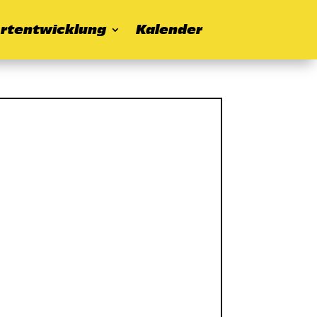
rtentwicklung
Kalender