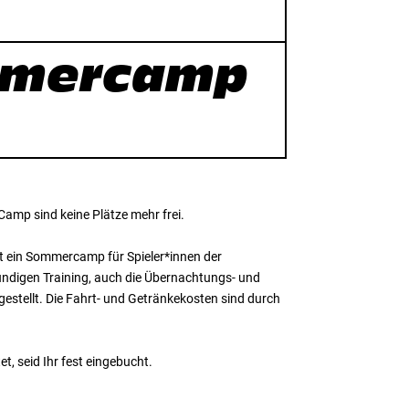
ommercamp
mp sind keine Plätze mehr frei.
 ein Sommercamp für Spieler*innen der
undigen Training, auch die Übernachtungs- und
stellt. Die Fahrt- und Getränkekosten sind durch
t, seid Ihr fest eingebucht.