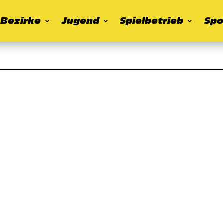
Bezirke
Jugend
Spielbetrieb
Spo