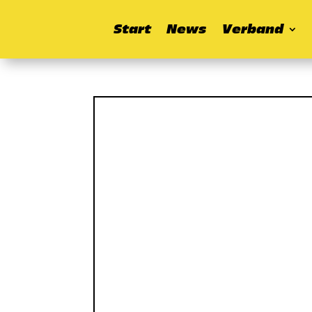
Start
News
Verband