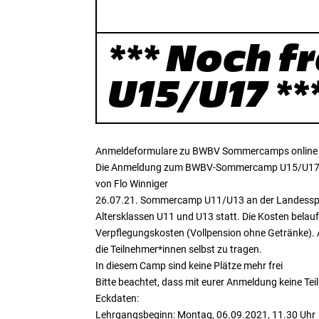
*** Noch 
U15/U17 **
Anmeldeformulare zu BWBV Sommercamps online
Die Anmeldung zum BWBV-Sommercamp U15/U17 in Al
von Flo Winniger
26.07.21. Sommercamp U11/U13 an der Landessport
Altersklassen U11 und U13 statt. Die Kosten belau
Verpflegungskosten (Vollpension ohne Getränke). 
die Teilnehmer*innen selbst zu tragen.
In diesem Camp sind keine Plätze mehr frei
Bitte beachtet, dass mit eurer Anmeldung keine Tei
Eckdaten:
Lehrgangsbeginn: Montag, 06.09.2021, 11.30 Uhr