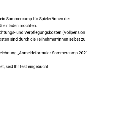
ein Sommercamp für Spieler*innen der
05 einladen möchten.
achtungs- und Verpflegungskosten (Vollpension
sten sind durch die Teilnehmer*innen selbst zu
 Bezeichnung „Anmeldeformular Sommercamp 2021
t, seid Ihr fest eingebucht.