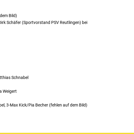
 dem Bild)
Dirk Schäfer (Sportvorstand PSV Reutlingen) bei
atthias Schnabel
a Weigert
el, 3-Max Kick/Pia Becher (fehlen auf dem Bild)