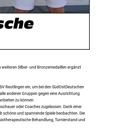
sche
n weiteren Silber- und Bronzemedaillen ergänzt
PSV Reutlingen ein, um bei den SüdOstDeutschen
 alle anderen Gruppen gegen eine Ausrichtung
anbieten zu können.
uschauer oder Coaches zugelassen. Dank einer
lb schöne und spannende Spiele beobachten. Die
hysiotherapeutische Behandlung, Turnierstand und