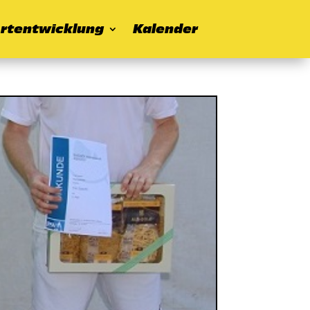
rtentwicklung
Kalender