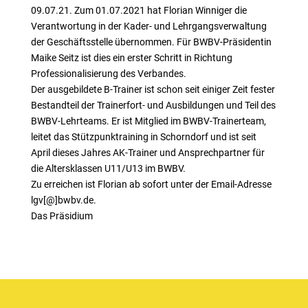
09.07.21. Zum 01.07.2021 hat Florian Winniger die
Verantwortung in der Kader- und Lehrgangsverwaltung
der Geschäftsstelle übernommen. Für BWBV-Präsidentin
Maike Seitz ist dies ein erster Schritt in Richtung
Professionalisierung des Verbandes.
Der ausgebildete B-Trainer ist schon seit einiger Zeit fester
Bestandteil der Trainerfort- und Ausbildungen und Teil des
BWBV-Lehrteams. Er ist Mitglied im BWBV-Trainerteam,
leitet das Stützpunktraining in Schorndorf und ist seit
April dieses Jahres AK-Trainer und Ansprechpartner für
die Altersklassen U11/U13 im BWBV.
Zu erreichen ist Florian ab sofort unter der Email-Adresse
lgv[@]bwbv.de.
Das Präsidium