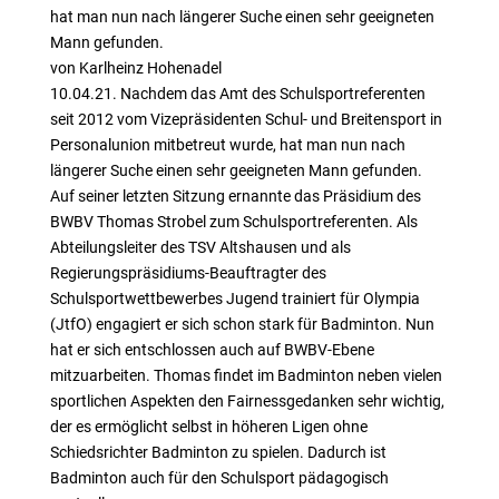
hat man nun nach längerer Suche einen sehr geeigneten
Mann gefunden.
von Karlheinz Hohenadel
10.04.21. Nachdem das Amt des Schulsportreferenten
seit 2012 vom Vizepräsidenten Schul- und Breitensport in
Personalunion mitbetreut wurde, hat man nun nach
längerer Suche einen sehr geeigneten Mann gefunden.
Auf seiner letzten Sitzung ernannte das Präsidium des
BWBV Thomas Strobel zum Schulsportreferenten. Als
Abteilungsleiter des TSV Altshausen und als
Regierungspräsidiums-Beauftragter des
Schulsportwettbewerbes Jugend trainiert für Olympia
(JtfO) engagiert er sich schon stark für Badminton. Nun
hat er sich entschlossen auch auf BWBV-Ebene
mitzuarbeiten. Thomas findet im Badminton neben vielen
sportlichen Aspekten den Fairnessgedanken sehr wichtig,
der es ermöglicht selbst in höheren Ligen ohne
Schiedsrichter Badminton zu spielen. Dadurch ist
Badminton auch für den Schulsport pädagogisch