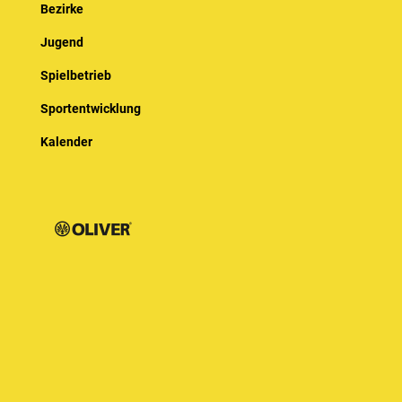
Bezirke
Jugend
Spielbetrieb
Sportentwicklung
Kalender
© Baden-Württembergischer Badminton Verband e.V.
Impressum
Datenschutz