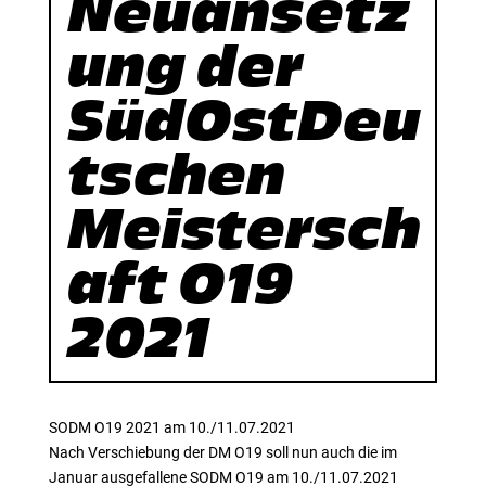
Neuansetz
ung der
SüdOstDeu
tschen
Meistersch
aft O19
2021
SODM O19 2021 am 10./11.07.2021
Nach Verschiebung der DM O19 soll nun auch die im
Januar ausgefallene SODM O19 am 10./11.07.2021