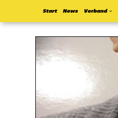
Start
News
Verband