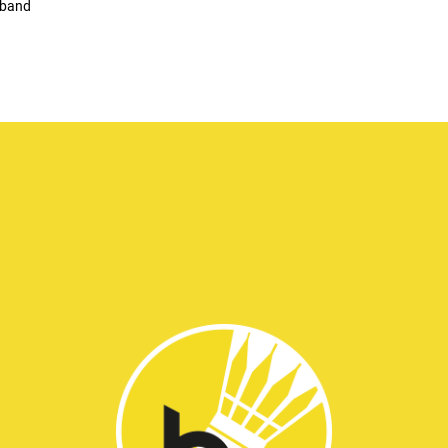
rband