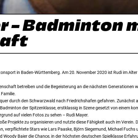
r – Badminton 
aft
onsport in Baden-Württemberg. Am 20. November 2020 ist Rudi im Alter
enschaft betreiben und die Begeisterung an die nächsten Generationen we
 Familie.
 quer durch den Schwarzwald nach Friedrichshafen gefahren. Zunächst als
te Badminton der Spitzenklasse, erstklassig in Szene gesetzt von einem
ergrund auf vielen Fotos zu sehen – Rudi Mayer.
große Projekte zu organisieren und nutzte diese Fähigkeit auch im Verein.
 verpflichtete Stars wie Lars Paaske, Björn Siegemund, Michael Fuchs 
d Woody Baier die Chance, in der höchsten deutschen Spielklasse Erfah