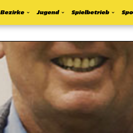
Bezirke
Jugend
Spielbetrieb
Spo