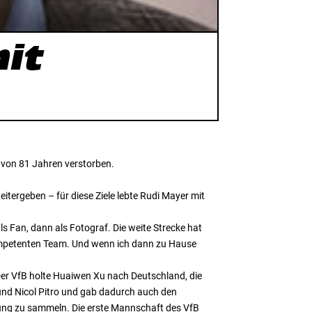
mit
 von 81 Jahren verstorben.
itergeben – für diese Ziele lebte Rudi Mayer mit
 Fan, dann als Fotograf. Die weite Strecke hat
 kompetenten Team. Und wenn ich dann zu Hause
 Der VfB holte Huaiwen Xu nach Deutschland, die
und Nicol Pitro und gab dadurch auch den
rung zu sammeln. Die erste Mannschaft des VfB