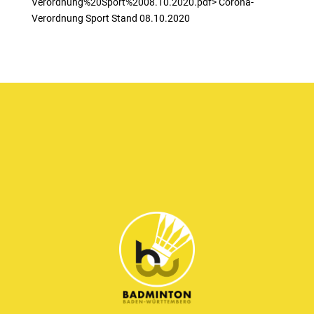
Verordnung%20Sport%2008.10.2020.pdf> Corona-
Verordnung Sport Stand 08.10.2020