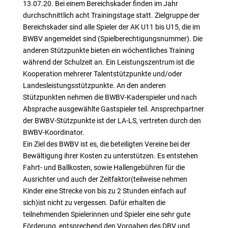
13.07.20. Bei einem Bereichskader finden im Jahr
durchschnittlich acht Trainingstage statt. Zielgruppe der
Bereichskader sind alle Spieler der AK U11 bis U15, die im
BWBV angemeldet sind (Spielberechtigungsnummer). Die
anderen Stützpunkte bieten ein wöchentliches Training
während der Schulzeit an. Ein Leistungszentrum ist die
Kooperation mehrerer Talentstützpunkte und/oder
Landesleistungsstützpunkte. An den anderen
Stützpunkten nehmen die BWBV-Kaderspieler und nach
Absprache ausgewählte Gastspieler teil. Ansprechpartner
der BWBV-Stützpunkte ist der LA-LS, vertreten durch den
BWBV-Koordinator.
Ein Ziel des BWBV ist es, die beteiligten Vereine bei der
Bewältigung ihrer Kosten zu unterstützen. Es entstehen
Fahrt- und Ballkosten, sowie Hallengebühren für die
Ausrichter und auch der Zeitfaktor(teilweise nehmen
Kinder eine Strecke von bis zu 2 Stunden einfach auf
sich)ist nicht zu vergessen. Dafür erhalten die
teilnehmenden Spielerinnen und Spieler eine sehr gute
Förderung, entsprechend den Vorgaben des DBV und