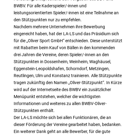
BWBV. Für alle Kaderspieler/-innen und
leistungsorientierten Spieler/-innen ist eine Teilnahme an
den Stützpunkten nur zu empfehlen.
Nachdem mehrere Unternehmen ihre Bewerbung
eingereicht haben, hat der LA-LS und das Präsidium sich
für die „Oliver Sport GmbH“ entschieden. Diese unterstützt
mit Rabatten beim Kauf von Bällen in den kommenden
drei Jahren die Vereine, deren Spieler/-innen an den
Stützpunkten in Dossenheim, Weinheim, Waghäusel,
Eggenstein-Leopoldshafen, Schorndorf, Metzingen,
Reutlingen, Ulm und Konstanz trainieren. Alle Stützpunkte
tragen zukünftig den Namen „Oliver-Stützpunkt“. In Kürze
wird auf der Internetseite des BWBV ein zusätzlicher
Menüpunkt entstehen, welcher die wichtigsten
Informationen und weiteres zu allen BWBV-Oliver-
Stützpunkten enthält.
Der LA-LS möchte sich bei allen Funktionären, die an
dieser Förderung der Vereine gearbeitet haben, bedanken.
Ein weiterer Dank geht an alle Bewerber, für die gute