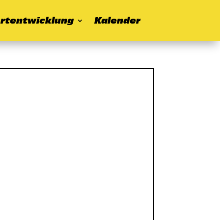
rtentwicklung
Kalender