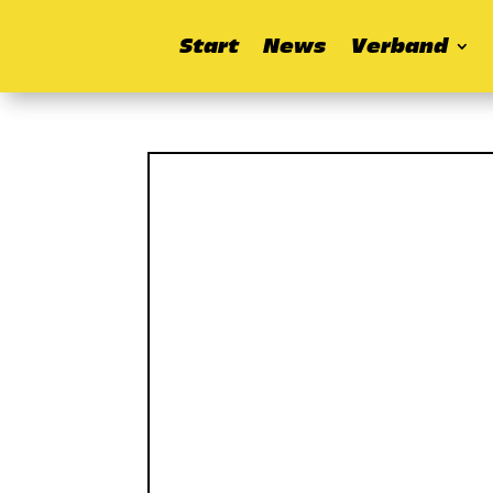
Start
News
Verband