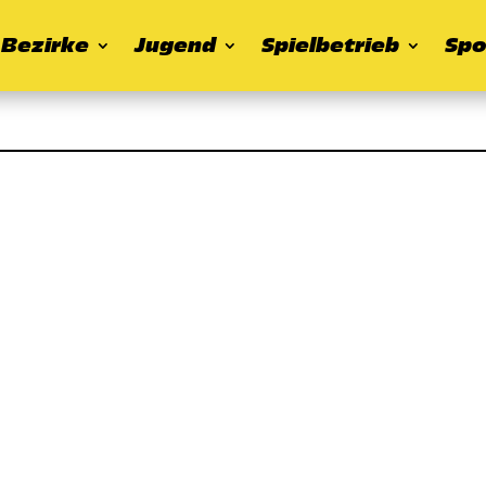
Bezirke
Jugend
Spielbetrieb
Spo