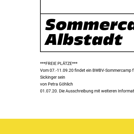
Sommerca
Albstadt
***FREIE PLÄTZE***
Vom 07.-11.09.20 findet ein BWBV-Sommercamp für 
Sickinger sein
von Petra Göhlich
01.07.20. Die Ausschreibung mit weiteren Inform