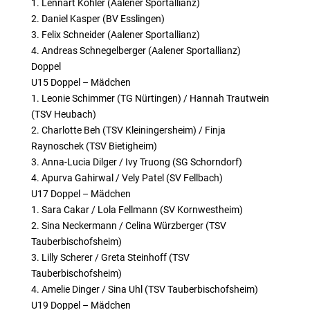
1. Lennart Köhler (Aalener Sportallianz)
2. Daniel Kasper (BV Esslingen)
3. Felix Schneider (Aalener Sportallianz)
4. Andreas Schnegelberger (Aalener Sportallianz)
Doppel
U15 Doppel – Mädchen
1. Leonie Schimmer (TG Nürtingen) / Hannah Trautwein
(TSV Heubach)
2. Charlotte Beh (TSV Kleiningersheim) / Finja
Raynoschek (TSV Bietigheim)
3. Anna-Lucia Dilger / Ivy Truong (SG Schorndorf)
4. Apurva Gahirwal / Vely Patel (SV Fellbach)
U17 Doppel – Mädchen
1. Sara Cakar / Lola Fellmann (SV Kornwestheim)
2. Sina Neckermann / Celina Würzberger (TSV
Tauberbischofsheim)
3. Lilly Scherer / Greta Steinhoff (TSV
Tauberbischofsheim)
4. Amelie Dinger / Sina Uhl (TSV Tauberbischofsheim)
U19 Doppel – Mädchen