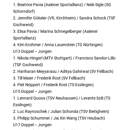
1. Beatrice Pavia (Aalener Sportallianz) / Nele Sigle (SG
Schorndorf)
2. Jennifer Gökeler (VfL Kirchheim) / Sandra Schock (TSF
Gschwend)
3. Elisa Pavia / Marina Schnegelberger (Aalener
Sportallianz)
4. Kim Krohmer / Anna Lauenstein (TG Nürtingen)
U13 Doppel – Jungen
1. Nikola Hingerl (MTV Stuttgart) / Francisco Sandor-Lillo
(TSF Gschwend)
2. Hariharan Meyyarasu / Aditya Gahirwal (SV Fellbach)
3. Till Maier / Frederik Rost (SV Fellbach)
4. Piet Nöppert / Frederik Rost (TS Esslingen)
U15 Doppel – Jungen
1. Lennard Quoos (TSV Neuhausen) / Levente Szili (TS
Esslingen)
2. Luc Raynoschek / Julian Schonda (TSV Bietigheim)
3. Philipp Schummer / Jia Xin Wang (TSV Heubach)
U17 Doppel – Jungen