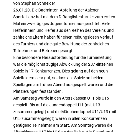
von Stephan Schneider
26.01.20. Die Badminton-Abteilung der Aalener
Sportallianz hat mit dem D-Ranglistenturnier zum ersten
Mal ein zweitägiges Jugendturnier ausgerichtet. Viele
Helferinnern und Helfer aus den Reihen des Vereins und
zahlreiche Eltern haben für einen reibungslosen Verlauf
des Turniers und eine gute Bewirtung der zahlreichen
Teilnehmer und Betreuer gesorgt.
Eine besondere Herausforderung für die Turnierleitung
war die möglichst zügige Abwicklung der 287 einzelnen
Spiele in 17 Konkurrenzen. Dies gelang auf den neun
Spielfeldern sehr gut, so dass alle Spiele an beiden
Spieltagen am frühen Abend ausgespielt waren und die
Platzierungen feststanden.
Am Samstag wurde in den Altersklassen U11 bis U15
gespielt. Bis auf die Jungendoppel U11 (mit U13
zusammengelegt) und die Mädchendoppel U11/U13 (mit
U15 zusammengelegt) waren in allen Konkurrenzen
genügend Teilnehmer am Start. Am Sonntag waren die