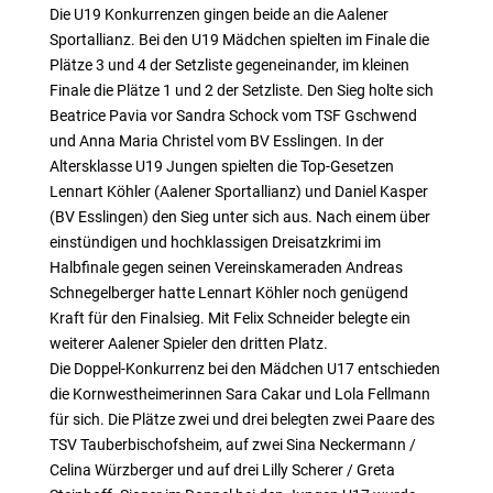
Die U19 Konkurrenzen gingen beide an die Aalener
Sportallianz. Bei den U19 Mädchen spielten im Finale die
Plätze 3 und 4 der Setzliste gegeneinander, im kleinen
Finale die Plätze 1 und 2 der Setzliste. Den Sieg holte sich
Beatrice Pavia vor Sandra Schock vom TSF Gschwend
und Anna Maria Christel vom BV Esslingen. In der
Altersklasse U19 Jungen spielten die Top-Gesetzen
Lennart Köhler (Aalener Sportallianz) und Daniel Kasper
(BV Esslingen) den Sieg unter sich aus. Nach einem über
einstündigen und hochklassigen Dreisatzkrimi im
Halbfinale gegen seinen Vereinskameraden Andreas
Schnegelberger hatte Lennart Köhler noch genügend
Kraft für den Finalsieg. Mit Felix Schneider belegte ein
weiterer Aalener Spieler den dritten Platz.
Die Doppel-Konkurrenz bei den Mädchen U17 entschieden
die Kornwestheimerinnen Sara Cakar und Lola Fellmann
für sich. Die Plätze zwei und drei belegten zwei Paare des
TSV Tauberbischofsheim, auf zwei Sina Neckermann /
Celina Würzberger und auf drei Lilly Scherer / Greta