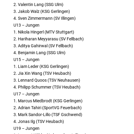
2. Valentin Lang (SSG Ulm)
3. Jakob Walz (KSG Gerlingen)
4. Sven Zimmermann (SV Illingen)
U13 – Jungen
1. Nikola Hingerl (MTV Stuttgart)
2. Hariharan Meyyarasu (SV Fellbach)
3. Aditya Gahirwal (SV Fellbach)
4. Benjamin Lang (SSG Ulm)
U15 – Jungen
1. Liam Leder (KSG Gerlingen)
2. Jia Xin Wang (TSV Heubach)
3. Lennard Quoos (TSV Neuhausen)
4. Philipp Schummer (TSV Heubach)
U17 – Jungen
1. Marcus Miedbrodt (KSG Gerlingen)
2. Adrian Tahiri (SportVG Feuerbach)
3. Mark Sandor-Lillo (TSF Gschwend)
4. Jonas Ilg (TSV Heubach)
U19 – Jungen