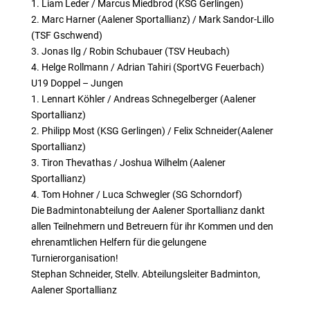
1. Liam Leder / Marcus Miedbrod (KSG Gerlingen)
2. Marc Harner (Aalener Sportallianz) / Mark Sandor-Lillo
(TSF Gschwend)
3. Jonas Ilg / Robin Schubauer (TSV Heubach)
4. Helge Rollmann / Adrian Tahiri (SportVG Feuerbach)
U19 Doppel – Jungen
1. Lennart Köhler / Andreas Schnegelberger (Aalener
Sportallianz)
2. Philipp Most (KSG Gerlingen) / Felix Schneider(Aalener
Sportallianz)
3. Tiron Thevathas / Joshua Wilhelm (Aalener
Sportallianz)
4. Tom Hohner / Luca Schwegler (SG Schorndorf)
Die Badmintonabteilung der Aalener Sportallianz dankt
allen Teilnehmern und Betreuern für ihr Kommen und den
ehrenamtlichen Helfern für die gelungene
Turnierorganisation!
Stephan Schneider, Stellv. Abteilungsleiter Badminton,
Aalener Sportallianz