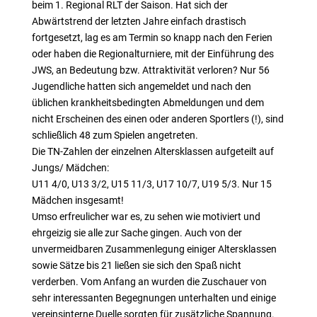
beim 1. Regional RLT der Saison. Hat sich der
Abwärtstrend der letzten Jahre einfach drastisch
fortgesetzt, lag es am Termin so knapp nach den Ferien
oder haben die Regionalturniere, mit der Einführung des
JWS, an Bedeutung bzw. Attraktivität verloren? Nur 56
Jugendliche hatten sich angemeldet und nach den
üblichen krankheitsbedingten Abmeldungen und dem
nicht Erscheinen des einen oder anderen Sportlers (!), sind
schließlich 48 zum Spielen angetreten.
Die TN-Zahlen der einzelnen Altersklassen aufgeteilt auf
Jungs/ Mädchen:
U11 4/0, U13 3/2, U15 11/3, U17 10/7, U19 5/3. Nur 15
Mädchen insgesamt!
Umso erfreulicher war es, zu sehen wie motiviert und
ehrgeizig sie alle zur Sache gingen. Auch von der
unvermeidbaren Zusammenlegung einiger Altersklassen
sowie Sätze bis 21 ließen sie sich den Spaß nicht
verderben. Vom Anfang an wurden die Zuschauer von
sehr interessanten Begegnungen unterhalten und einige
vereinsinterne Duelle sorgten für zusätzliche Spannung.