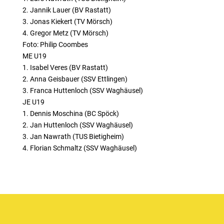
2. Jannik Lauer (BV Rastatt)
3. Jonas Kiekert (TV Mörsch)
4. Gregor Metz (TV Mörsch)
Foto: Philip Coombes
ME U19
1. Isabel Veres (BV Rastatt)
2. Anna Geisbauer (SSV Ettlingen)
3. Franca Huttenloch (SSV Waghäusel)
JE U19
1. Dennis Moschina (BC Spöck)
2. Jan Huttenloch (SSV Waghäusel)
3. Jan Nawrath (TUS Bietigheim)
4. Florian Schmaltz (SSV Waghäusel)