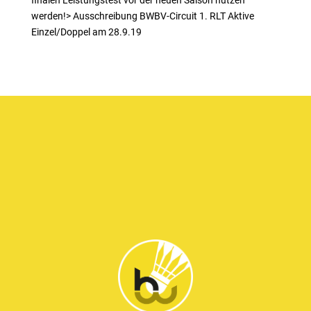
finalen Leistungstest vor der neuen Saison nutzen
werden!> Ausschreibung BWBV-Circuit 1. RLT Aktive
Einzel/Doppel am 28.9.19