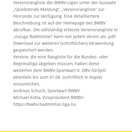
Vereinsrangliste der BWBV-Ligen unter der Auswahl
„Spielbetrieb Meldung“, „Vereinsrangliste“ zur
Hinrunde zur Verfügung. Eine detailliertere
Beschreibung ist auf der Homepage des BWBV
abrufbar. Die vollständig erfasste Vereinsrangliste in
„nuLiga Badminton“ kann von jedem Verein als .pdf-
Download zur weiteren (schriftlichen) Verwendung
gespeichert werden.
Vereine, die eine Rangliste für die Bundes- oder
Regionalliga abgeben müssen, haben diese
weiterhin dem BWBV-Sportwart lt. DBV-/GrSpO
ebenfalls bis zum 01.08. (schriftlich in Kopie)
einzureichen.
Andreas Schuch, Sportwart BWBV
Michael Kotta, Vizepräsident BWBV>
https://bwbv.badminton.liga.nu