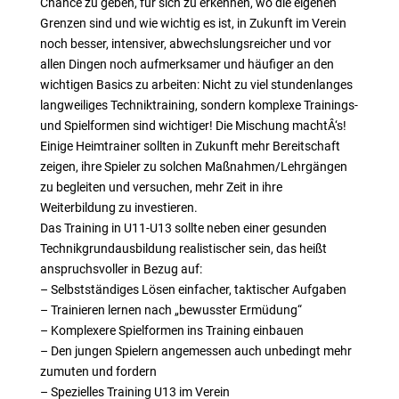
Chance zu geben, für sich zu erkennen, wo die eigenen
Grenzen sind und wie wichtig es ist, in Zukunft im Verein
noch besser, intensiver, abwechslungsreicher und vor
allen Dingen noch aufmerksamer und häufiger an den
wichtigen Basics zu arbeiten: Nicht zu viel stundenlanges
langweiliges Techniktraining, sondern komplexe Trainings-
und Spielformen sind wichtiger! Die Mischung machtÂ‘s!
Einige Heimtrainer sollten in Zukunft mehr Bereitschaft
zeigen, ihre Spieler zu solchen Maßnahmen/Lehrgängen
zu begleiten und versuchen, mehr Zeit in ihre
Weiterbildung zu investieren.
Das Training in U11-U13 sollte neben einer gesunden
Technikgrundausbildung realistischer sein, das heißt
anspruchsvoller in Bezug auf:
– Selbstständiges Lösen einfacher, taktischer Aufgaben
– Trainieren lernen nach „bewusster Ermüdung“
– Komplexere Spielformen ins Training einbauen
– Den jungen Spielern angemessen auch unbedingt mehr
zumuten und fordern
– Spezielles Training U13 im Verein