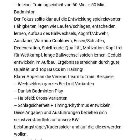
– In einer Trainingseinheit von 60 Min. = 50 Min.
Badminton
Der Fokus sollte klar auf die Entwicklung spielrelevanter
Fähigkeiten liegen wie Laufen/schlagen, entscheiden
lernen, Aufbau des Ballwechsels, Abgriff/Abwehr,
Ausdauer, Warmup-Cooldown, Essen/Schlafen,
Regeneration, Spielfreude, Qualität, Motivation, Kopf frei
für Wettkampf, lange Ballwechsel spielen lernen, Geduld
entwickeln im Aufbau, Ergebnisse erreichen durch gute
Qualität und Top Basics im Training!
Klarer Appell an die Vereine: Learn to train! Beispiele:
– Wechseldrop ganzes Feld mit Varianten
– Danish Badminton Play
– Halbfeld: Cross-Varianten
– Schlagsicherheit + Timing/Rhythmus entwickeln
Diese Angaben und Ausführungen beziehen sich
selbstverständlich auf unsere BW-
Leistungsträger/Kaderspieler und auf die, die es werden
wollen.