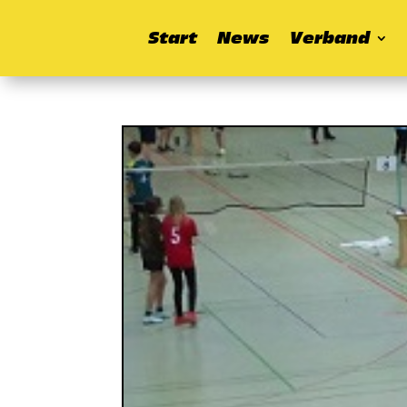
Start
News
Verband