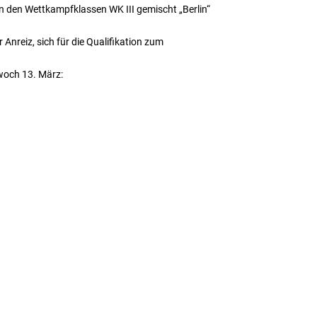
n den Wettkampfklassen WK III gemischt „Berlin“
Anreiz, sich für die Qualifikation zum
twoch 13. März: