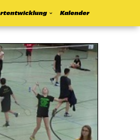
rtentwicklung
Kalender