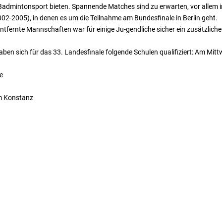
Badmintonsport bieten. Spannende Matches sind zu erwarten, vor allem i
002-2005), in denen es um die Teilnahme am Bundesfinale in Berlin geht.
tfernte Mannschaften war für einige Ju-gendliche sicher ein zusätzlicher 
haben sich für das 33. Landesfinale folgende Schulen qualifiziert: Am Mit
e
m Konstanz