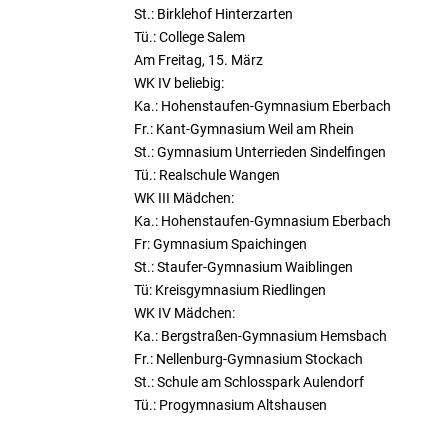
St.: Birklehof Hinterzarten
Tü.: College Salem
Am Freitag, 15. März
WK IV beliebig:
Ka.: Hohenstaufen-Gymnasium Eberbach
Fr.: Kant-Gymnasium Weil am Rhein
St.: Gymnasium Unterrieden Sindelfingen
Tü.: Realschule Wangen
WK III Mädchen:
Ka.: Hohenstaufen-Gymnasium Eberbach
Fr: Gymnasium Spaichingen
St.: Staufer-Gymnasium Waiblingen
Tü: Kreisgymnasium Riedlingen
WK IV Mädchen:
Ka.: Bergstraßen-Gymnasium Hemsbach
Fr.: Nellenburg-Gymnasium Stockach
St.: Schule am Schlosspark Aulendorf
Tü.: Progymnasium Altshausen