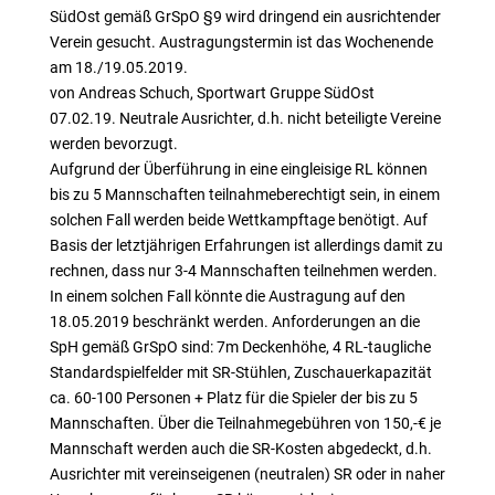
SüdOst gemäß GrSpO §9 wird dringend ein ausrichtender
Verein gesucht. Austragungstermin ist das Wochenende
am 18./19.05.2019.
von Andreas Schuch, Sportwart Gruppe SüdOst
07.02.19. Neutrale Ausrichter, d.h. nicht beteiligte Vereine
werden bevorzugt.
Aufgrund der Überführung in eine eingleisige RL können
bis zu 5 Mannschaften teilnahmeberechtigt sein, in einem
solchen Fall werden beide Wettkampftage benötigt. Auf
Basis der letztjährigen Erfahrungen ist allerdings damit zu
rechnen, dass nur 3-4 Mannschaften teilnehmen werden.
In einem solchen Fall könnte die Austragung auf den
18.05.2019 beschränkt werden. Anforderungen an die
SpH gemäß GrSpO sind: 7m Deckenhöhe, 4 RL-taugliche
Standardspielfelder mit SR-Stühlen, Zuschauerkapazität
ca. 60-100 Personen + Platz für die Spieler der bis zu 5
Mannschaften. Über die Teilnahmegebühren von 150,-€ je
Mannschaft werden auch die SR-Kosten abgedeckt, d.h.
Ausrichter mit vereinseigenen (neutralen) SR oder in naher