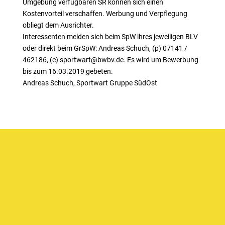
Umgebung verfügbaren SR können sich einen
Kostenvorteil verschaffen. Werbung und Verpflegung
obliegt dem Ausrichter.
Interessenten melden sich beim SpW ihres jeweiligen BLV
oder direkt beim GrSpW: Andreas Schuch, (p) 07141 /
462186, (e) sportwart@bwbv.de. Es wird um Bewerbung
bis zum 16.03.2019 gebeten.
Andreas Schuch, Sportwart Gruppe SüdOst