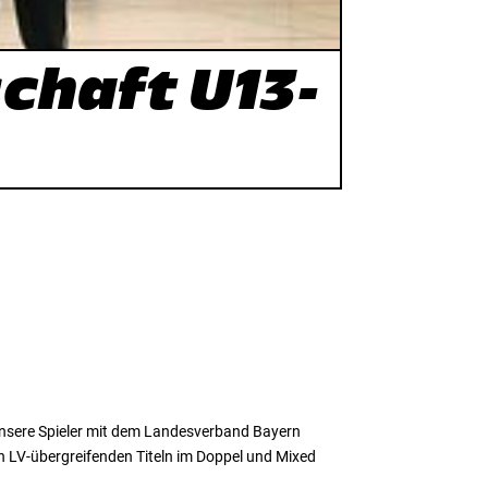
chaft U13-
n unsere Spieler mit dem Landesverband Bayern
en LV-übergreifenden Titeln im Doppel und Mixed