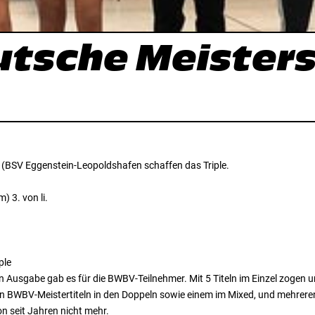
tsche Meisters
(BSV Eggenstein-Leopoldshafen schaffen das Triple.
) 3. von li.
ple
ten Ausgabe gab es für die BWBV-Teilnehmer. Mit 5 Titeln im Einzel zoge
inen BWBV-Meistertiteln in den Doppeln sowie einem im Mixed, und mehrer
n seit Jahren nicht mehr.