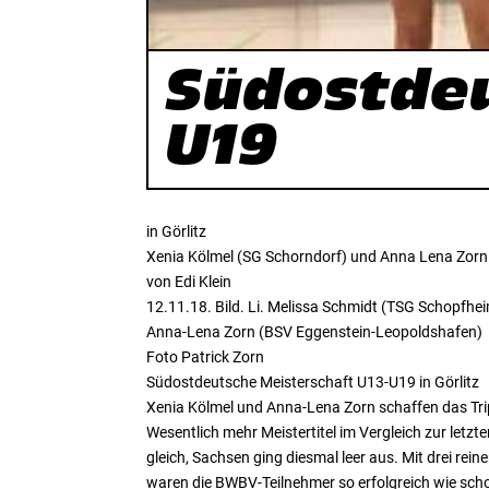
Südostdeu
U19
in Görlitz
Xenia Kölmel (SG Schorndorf) und Anna Lena Zorn 
von Edi Klein
12.11.18. Bild. Li. Melissa Schmidt (TSG Schopfheim
Anna-Lena Zorn (BSV Eggenstein-Leopoldshafen)
Foto Patrick Zorn
Südostdeutsche Meisterschaft U13-U19 in Görlitz
Xenia Kölmel und Anna-Lena Zorn schaffen das Tri
Wesentlich mehr Meistertitel im Vergleich zur letz
gleich, Sachsen ging diesmal leer aus. Mit drei re
waren die BWBV-Teilnehmer so erfolgreich wie scho