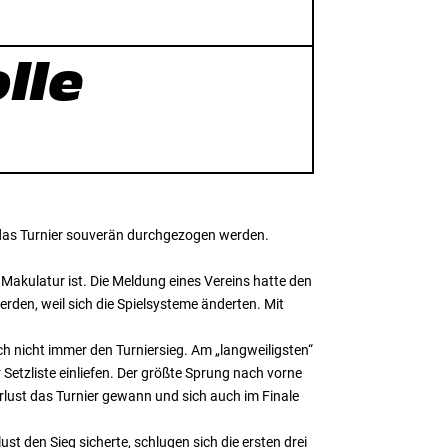
lle
 das Turnier souverän durchgezogen werden.
Makulatur ist. Die Meldung eines Vereins hatte den
werden, weil sich die Spielsysteme änderten. Mit
ch nicht immer den Turniersieg. Am „langweiligsten“
r Setzliste einliefen. Der größte Sprung nach vorne
lust das Turnier gewann und sich auch im Finale
 den Sieg sicherte, schlugen sich die ersten drei