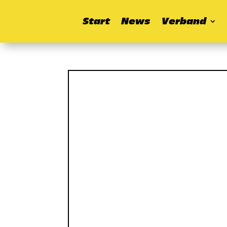
Start
News
Verband