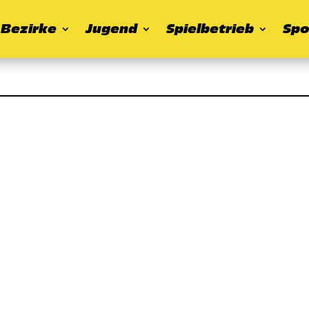
Bezirke
Jugend
Spielbetrieb
Spo