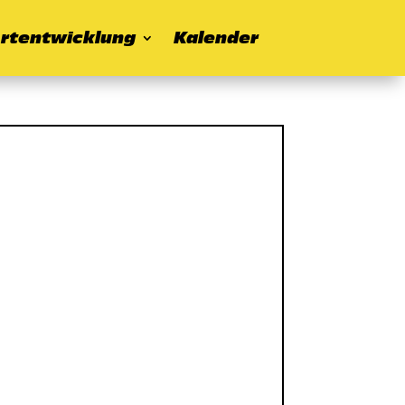
rtentwicklung
Kalender