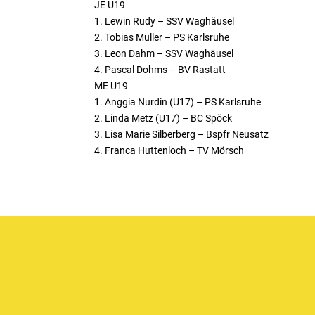
JE U19
1. Lewin Rudy – SSV Waghäusel
2. Tobias Müller – PS Karlsruhe
3. Leon Dahm – SSV Waghäusel
4. Pascal Dohms – BV Rastatt
ME U19
1. Anggia Nurdin (U17) – PS Karlsruhe
2. Linda Metz (U17) – BC Spöck
3. Lisa Marie Silberberg – Bspfr Neusatz
4. Franca Huttenloch – TV Mörsch