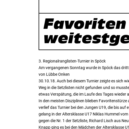
Favoriten 
weitestge
3. Regionalranglisten-Turnier in Spöck
Am vergangenen Sonntag wurde in Spöck das dritte
von Lübbe Onken
30.10.18. Auch bei diesem Turnier zeigte es sich 
Weg in die Setzlisten nicht gefunden und so mussten 
etwas Verspätung, die im Laufe des Tages wieder a
In den meisten Disziplinen blieben Favoritenstürze
verlief das Turnier bei den Jungen U19, die bis auf
gelang in der Altersklasse U17 Niklas Hummel vom
gegen die Nr. 1 der Setzliste, Richard Lisch aus N
Knapp ging es bei den Mädchen der Altersklasse U1