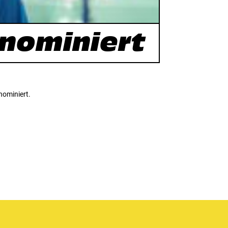
 nominiert
nominiert.