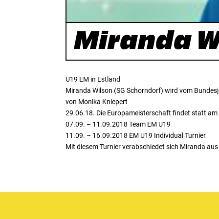
Miranda W
U19 EM in Estland
Miranda Wilson (SG Schorndorf) wird vom Bundesju
von Monika Kniepert
29.06.18. Die Europameisterschaft findet statt am
07.09. – 11.09.2018 Team EM U19
11.09. – 16.09.2018 EM U19 Individual Turnier
Mit diesem Turnier verabschiedet sich Miranda a