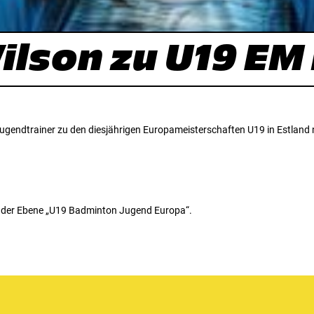
ilson zu U19 EM
gendtrainer zu den diesjährigen Europameisterschaften U19 in Estland 
us der Ebene „U19 Badminton Jugend Europa“.