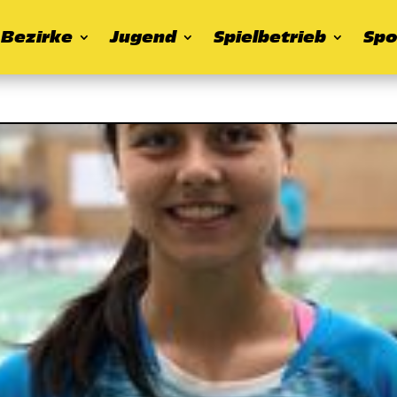
Bezirke
Jugend
Spielbetrieb
Spo