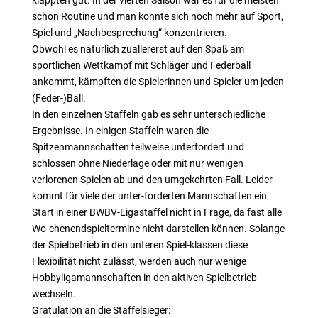
klappten gut. In der vierten Saison war es für die meisten
schon Routine und man konnte sich noch mehr auf Sport,
Spiel und „Nachbesprechung“ konzentrieren.
Obwohl es natürlich zuallererst auf den Spaß am
sportlichen Wettkampf mit Schläger und Federball
ankommt, kämpften die Spielerinnen und Spieler um jeden
(Feder-)Ball.
In den einzelnen Staffeln gab es sehr unterschiedliche
Ergebnisse. In einigen Staffeln waren die
Spitzenmannschaften teilweise unterfordert und
schlossen ohne Niederlage oder mit nur wenigen
verlorenen Spielen ab und den umgekehrten Fall. Leider
kommt für viele der unter-forderten Mannschaften ein
Start in einer BWBV-Ligastaffel nicht in Frage, da fast alle
Wo-chenendspieltermine nicht darstellen können. Solange
der Spielbetrieb in den unteren Spiel-klassen diese
Flexibilität nicht zulässt, werden auch nur wenige
Hobbyligamannschaften in den aktiven Spielbetrieb
wechseln.
Gratulation an die Staffelsieger: