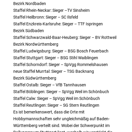
Bezirk Nordbaden
Staffel Rhein-Neckar: Sieger –TV Sinsheim
Staffel Heilbronn: Sieger – SC Ilsfeld
Staffel Enzkreis-Karlsruhe: Sieger – TTF Ispringen
Bezirk Südbaden
Staffel Schwarzwald-Baar-Heuberg: Sieger – BV Rottweil
Bezirk Nordwürttemberg
Staffel Ludwigsburg: Sieger – BSG Bosch Feuerbach
Staffel Stuttgart: Sieger – BSG Stihl Waiblingen
Staffel Schorndorf: Sieger – SpVgg Rommelshausen
neue Staffel Murrtal: Sieger – TSG Backnang
Bezirk Südwürttemberg
Staffel Ostalb: Sieger – VfB Tannhausen
Staffel Böblingen: Sieger – SpVgg Weil im Schönbuch
Staffel Calw: Sieger – SpVgg Weil im Schönbuch
Staffel Reutlingen: Sieger – SG Stern Reutlingen
Es ist bemerkenswert, dass die Orte mit
Hobbymannschaften sehr ungleichmäßig auf Baden-
Württemberg verteilt sind. Wobei der Schwerpunkt im