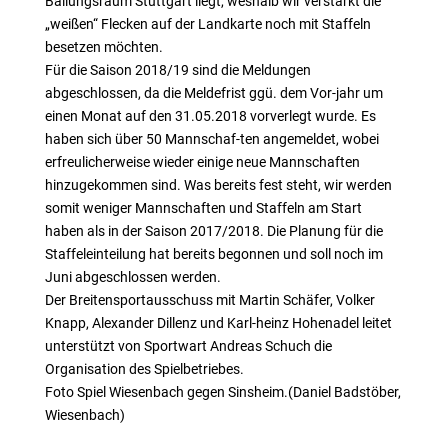
Ballungsraum Stuttgart liegt, weshalb wir verstärkt die
„weißen“ Flecken auf der Landkarte noch mit Staffeln
besetzen möchten.
Für die Saison 2018/19 sind die Meldungen
abgeschlossen, da die Meldefrist ggü. dem Vor-jahr um
einen Monat auf den 31.05.2018 vorverlegt wurde. Es
haben sich über 50 Mannschaf-ten angemeldet, wobei
erfreulicherweise wieder einige neue Mannschaften
hinzugekommen sind. Was bereits fest steht, wir werden
somit weniger Mannschaften und Staffeln am Start
haben als in der Saison 2017/2018. Die Planung für die
Staffeleinteilung hat bereits begonnen und soll noch im
Juni abgeschlossen werden.
Der Breitensportausschuss mit Martin Schäfer, Volker
Knapp, Alexander Dillenz und Karl-heinz Hohenadel leitet
unterstützt von Sportwart Andreas Schuch die
Organisation des Spielbetriebes.
Foto Spiel Wiesenbach gegen Sinsheim.(Daniel Badstöber,
Wiesenbach)