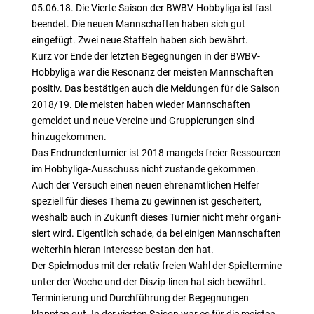
05.06.18. Die Vierte Saison der BWBV-Hobbyliga ist fast
beendet. Die neuen Mannschaften haben sich gut
eingefügt. Zwei neue Staffeln haben sich bewährt.
Kurz vor Ende der letzten Begegnungen in der BWBV-
Hobbyliga war die Resonanz der meisten Mannschaften
positiv. Das bestätigen auch die Meldungen für die Saison
2018/19. Die meisten haben wieder Mannschaften
gemeldet und neue Vereine und Gruppierungen sind
hinzugekommen.
Das Endrundenturnier ist 2018 mangels freier Ressourcen
im Hobbyliga-Ausschuss nicht zustande gekommen.
Auch der Versuch einen neuen ehrenamtlichen Helfer
speziell für dieses Thema zu gewinnen ist gescheitert,
weshalb auch in Zukunft dieses Turnier nicht mehr organi-
siert wird. Eigentlich schade, da bei einigen Mannschaften
weiterhin hieran Interesse bestan-den hat.
Der Spielmodus mit der relativ freien Wahl der Spieltermine
unter der Woche und der Diszip-linen hat sich bewährt.
Terminierung und Durchführung der Begegnungen