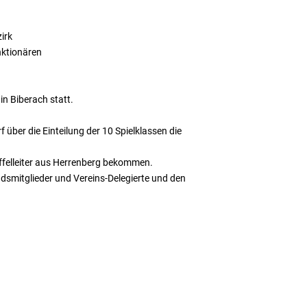
irk
nktionären
n Biberach statt.
 über die Einteilung der 10 Spielklassen die
taffelleiter aus Herrenberg bekommen.
smitglieder und Vereins-Delegierte und den