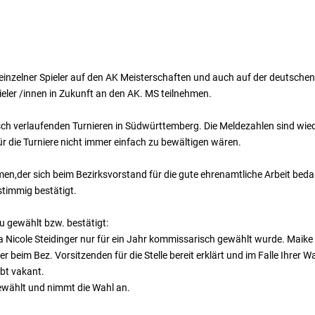
n einzelner Spieler auf den AK Meisterschaften und auch auf der deutsche
ieler /innen in Zukunft an den AK. MS teilnehmen.
sch verlaufenden Turnieren in Südwürttemberg. Die Meldezahlen sind wie
ür die Turniere nicht immer einfach zu bewältigen wären.
n,der sich beim Bezirksvorstand für die gute ehrenamtliche Arbeit beda
stimmig bestätigt.
u gewählt bzw. bestätigt:
a Nicole Steidinger nur für ein Jahr kommissarisch gewählt wurde. Maik
er beim Bez. Vorsitzenden für die Stelle bereit erklärt und im Falle Ihrer
ibt vakant.
wählt und nimmt die Wahl an.