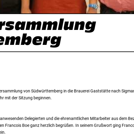
ersammlung
emberg
ersammlung von Südwürttemberg in die Brauerei Gaststätte nach Sigmari
hr mit der Sitzung beginnen.
e anwesenden Delegierten und die ehrenamtlichen Mitarbeiter aus dem B
n Francois Boe ganz herzlich begrüßen. In seinem Grußwort ging Francoi
ein.