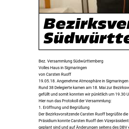
Bezirksv
Südwürtt
Bez. Versammlung Südwürttemberg
Volles Haus in Sigmaringen
von Carsten Ruoff
19.05.18. Angenehme Atmosphäre in Sigmaringen
Rund 38 Delegierte kamen am 18. Mai zur Bezirksv
gefüllt und somit konnten wir pünktlich um 19.30 U
Hier nun das Protokoll der Versammlung:
1. Eröffnung und Begrüßung
Der Bezirksvorsitzende Carsten Ruoff begrüßte di
Präsidium konnte Carsten Ruoff den Vizepräsidente
geplant sind und auf Änderungen seitens des DBV 