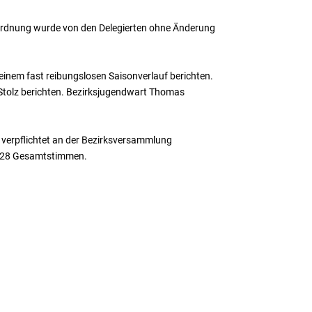
ordnung wurde von den Delegierten ohne Änderung
 einem fast reibungslosen Saisonverlauf berichten.
t Stolz berichten. Bezirksjugendwart Thomas
t verpflichtet an der Bezirksversammlung
 128 Gesamtstimmen.