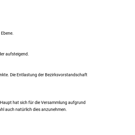
n Ebene.
der aufsteigend.
nkte. Die Entlastung der Bezirksvorstandschaft
e Haupt hat sich für die Versammlung aufgrund
 Wahl auch natürlich dies anzunehmen.