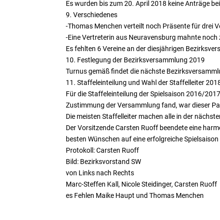
Es wurden bis zum 20. April 2018 keine Anträge be
9. Verschiedenes
-Thomas Menchen verteilt noch Präsente für drei V
-Eine Vertreterin aus Neuravensburg mahnte noch
Es fehlten 6 Vereine an der diesjährigen Bezirksv
10. Festlegung der Bezirksversammlung 2019
Turnus gemäß findet die nächste Bezirksversammlun
11. Staffeleinteilung und Wahl der Staffelleiter 20
Für die Staffeleinteilung der Spielsaison 2016/2017
Zustimmung der Versammlung fand, war dieser Par
Die meisten Staffelleiter machen alle in der nächst
Der Vorsitzende Carsten Ruoff beendete eine harm
besten Wünschen auf eine erfolgreiche Spielsaiso
Protokoll: Carsten Ruoff
Bild: Bezirksvorstand SW
von Links nach Rechts
Marc-Steffen Kall, Nicole Steidinger, Carsten Ruoff
es Fehlen Maike Haupt und Thomas Menchen