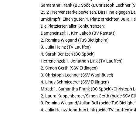
Samantha Frank (BC Spöck)/Christoph Lechner (SSV
23:21 Nervenstärke beweisen. Das Finale gegen Lau
umkämpft. Einen guten 4. Platz erreichten Julia H
Die Platzierten aller Konkurrenzen:
Dameneinzel: 1. Kim Jakob (BV Rastatt)
2. Romina Wiegand (TuS Bietigheim)
3. Julia Heinz (TV Lauffen)
4. Sarah Bentzen (BC Spöck)
Herreneinzel: 1. Jonathan Link (TV Lauffen)
2. Simon Gerth (SSV Ettlingen)
3. Christoph Lechner (SSV Waghäusel)
4. Linus Schmiederer (SSV Ettlingen)
Mixed: 1. Samantha Frank (BC Spöck)/Christoph 
2. Laura Kappenberger/Simon Gerth (beide SSV Ett
3. Romina Wiegand/Julian Bell (beide TuS Bietighe
4. Julia Heinz/Jonathan Link (beide TV Lauffen)>