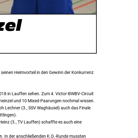
zel
k seinen Heimvorteil in den Gewinn der Konkurrenz
2018 in Lauffen sehen. Zum 4. Victor-BWBV-Circuit
ameneinzel und 10 Mixed-Paarungen nochmal wissen.
ph Lechner (3., SSV Waghäusel) auch das Finale
tlingen).
einz (3., TV Lauffen) schaffte es auch eine
n. In der anschließenden K.O.-Runde mussten