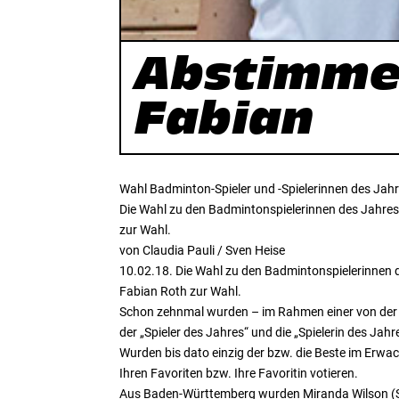
Abstimmen
Fabian
Wahl Badminton-Spieler und -Spielerinnen des Jah
Die Wahl zu den Badmintonspielerinnen des Jahres
zur Wahl.
von Claudia Pauli / Sven Heise
10.02.18. Die Wahl zu den Badmintonspielerinnen 
Fabian Roth zur Wahl.
Schon zehnmal wurden – im Rahmen einer von der
der „Spieler des Jahres“ und die „Spielerin des Jah
Wurden bis dato einzig der bzw. die Beste im Erwa
Ihren Favoriten bzw. Ihre Favoritin votieren.
Aus Baden-Württemberg wurden Miranda Wilson (SG