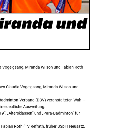
iranda und
ia Vogelgsang, Miranda WIlson und Fabian Roth
ehen Claudia Vogelgsang, Miranda WIlson und
Badminton-Verband (DBV) veranstalteten Wahl –
 eine deutliche Ausweitung.
19“, „Altersklassen“ und „Para-Badminton“ für
Fabian Roth (TV Refrath, früher BSpFr Neusatz,