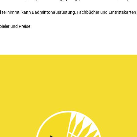
ahl teilnimmt, kann Badmintonausrüstung, Fachbücher und EIntrittskart
pieler und Preise