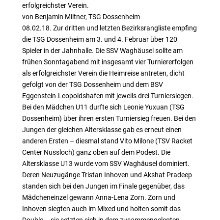
erfolgreichster Verein.
von Benjamin Miltner, TSG Dossenheim
08.02.18. Zur dritten und letzten Bezirksrangliste empfing
die TSG Dossenheim am 3. und 4. Februar über 120
Spieler in der Jahnhalle. Die SSV Waghäusel sollte am
frühen Sonntagabend mit insgesamt vier Turniererfolgen
als erfolgreichster Verein die Heimreise antreten, dicht
gefolgt von der TSG Dossenheim und dem BSV
Eggenstein-Leopoldshafen mit jeweils drei Turniersiegen.
Bei den Mädchen U11 durfte sich Leonie Yuxuan (TSG
Dossenheim) über ihren ersten Turniersieg freuen. Bei den
Jungen der gleichen Altersklasse gab es erneut einen
anderen Ersten – diesmal stand Vito Milone (TSV Racket
Center Nussloch) ganz oben auf dem Podest. Die
Altersklasse U13 wurde vom SSV Waghäusel dominiert.
Deren Neuzugänge Tristan Inhoven und Akshat Pradeep
standen sich bei den Jungen im Finale gegenüber, das
Mädcheneinzel gewann Anna-Lena Zorn. Zorn und
Inhoven siegten auch im Mixed und holten somit das