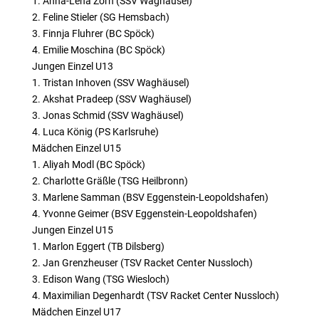
1. Anna-Lena Zorn (SSV Waghäusel)
2. Feline Stieler (SG Hemsbach)
3. Finnja Fluhrer (BC Spöck)
4. Emilie Moschina (BC Spöck)
Jungen Einzel U13
1. Tristan Inhoven (SSV Waghäusel)
2. Akshat Pradeep (SSV Waghäusel)
3. Jonas Schmid (SSV Waghäusel)
4. Luca König (PS Karlsruhe)
Mädchen Einzel U15
1. Aliyah Modl (BC Spöck)
2. Charlotte Gräßle (TSG Heilbronn)
3. Marlene Samman (BSV Eggenstein-Leopoldshafen)
4. Yvonne Geimer (BSV Eggenstein-Leopoldshafen)
Jungen Einzel U15
1. Marlon Eggert (TB Dilsberg)
2. Jan Grenzheuser (TSV Racket Center Nussloch)
3. Edison Wang (TSG Wiesloch)
4. Maximilian Degenhardt (TSV Racket Center Nussloch)
Mädchen Einzel U17