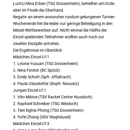
Luntz/Alina Erben (TSG Dossenheim), behielten am Ende
aber im Finale die Oberhand.
Negativ an einem ansonsten rundum gelungenen Turnier-
Wochenende fiel die leider nur geringe Beteiligung in den
Mixed-Wettbewerben auf. Nicht einmal die Hälfte der
Einzel spielenden Teilnehmer wollten auch noch zur
zweiten Disziplin antreten.
Die Ergebnisse im Überblick:
Mädchen Einzel U11
1. Leonie Yuxuan (TSG Dossenheim)
2. Nina Finster (BC Spöck)
3. Emily Schott (Spfr. Affaltrach)
4. Paula Glasstetter (Bspfr. Neusatz)
Jungen Einzel U11
1. Vito Milone (TSV Racket Center Nussloch)
2. Raphael Schreiber (TSG Wiesloch)
3. Tien Nghia Phong (TSG Dossenheim)
4. Yufei Zhang (SSV Waghäusel)
Mädchen Einzel U13