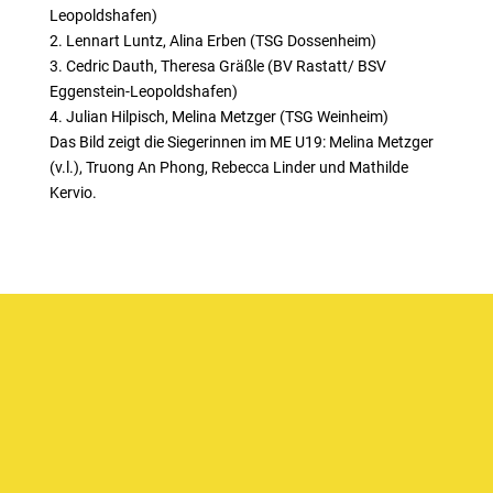
Leopoldshafen)
2. Lennart Luntz, Alina Erben (TSG Dossenheim)
3. Cedric Dauth, Theresa Gräßle (BV Rastatt/ BSV
Eggenstein-Leopoldshafen)
4. Julian Hilpisch, Melina Metzger (TSG Weinheim)
Das Bild zeigt die Siegerinnen im ME U19: Melina Metzger
(v.l.), Truong An Phong, Rebecca Linder und Mathilde
Kervio.