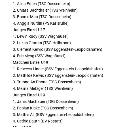
1. Alina Erben (TSG Dossenheim)
2. Chiara Bachthaler (TSG Weinheim)
3. Bonnie Mao (TSG Dossenheim)
4. Anggia Nurdin (PS Karlsruhe)
Jungen Einzel U17
1. Lewin Rudy (SSV Waghäusel)
2. Lukas Gramm (TSG Heilbronn)
3. Clement Kervio (BSV Eggenstein-Leopoldshafen)
4. Eric Meng (SSV Waghäusel)
Mädchen Einzel U19
1. Rebecca Linder (BSV Eggenstein-Leopoldshafen)
2. Mathilde Kervio (BSV Eggenstein-Leopoldshafen)
3. Truong An Phong (TSG Dossenheim)
4. Melina Metzger (TSG Weinheim)
Jungen Einzel U19
1. Janis Machauer (TSG Dossenheim)
2. Fabian Kipke (TSG Dossenheim)
3. Mathis Alt (BSV Eggenstein-Leopoldshafen)
4. Cedric Dauth (BV Rastatt)