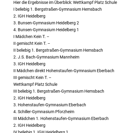
Hier die Ergebnisse im Überblick: Wettkampf Platz Schule
I beliebig 1. Bergstraßen-Gymnasium Hemsbach
2. IGH Heidelberg
3. Bunsen-Gymnasium Heidelberg 2
4. Bunsen-Gymnasium Heidelberg 1
I Mädchen Kein T. –
II gemischt Kein T. –
II beliebig 1. Bergstraßen-Gymnasium Hemsbach
2. J.S. Bach-Gymnasium Mannheim
3. IGH Heidelberg
II Mädchen direkt Hohenstaufen-Gymnasium Eberbach
III gemischt Kein T. –
Wettkampf Platz Schule
III beliebig 1. Bergstraßen-Gymnasium Hemsbach
2. IGH Heidelberg
3. Hohenstaufen-Gymnasium Eberbach
4. Schiller-Gymnasium Pforzheim
III Mädchen 1. Hohenstaufen-Gymnasium Eberbach
2. IGH Heidelberg
IV beliebig 1. IGH Heidelberg 1