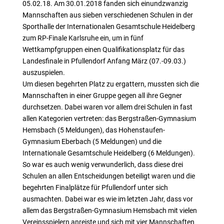
05.02.18. Am 30.01.2018 fanden sich einundzwanzig
Mannschaften aus sieben verschiedenen Schulen in der
Sporthalle der Internationalen Gesamtschule Heidelberg
zum RP-Finale Karlsruhe ein, um in fünf
Wettkampfgruppen einen Qualifikationsplatz für das
Landesfinale in Pfullendorf Anfang März (07.-09.03.)
auszuspielen.
Um diesen begehrten Platz zu ergattern, mussten sich die
Mannschaften in einer Gruppe gegen all ihre Gegner
durchsetzen. Dabei waren vor allem drei Schulen in fast
allen Kategorien vertreten: das Bergstraßen-Gymnasium
Hemsbach (5 Meldungen), das Hohenstaufen-
Gymnasium Eberbach (5 Meldungen) und die
Internationale Gesamtschule Heidelberg (6 Meldungen).
So war es auch wenig verwunderlich, dass diese drei
Schulen an allen Entscheidungen beteiligt waren und die
begehrten Finalplätze für Pfullendorf unter sich
ausmachten. Dabei war es wie im letzten Jahr, dass vor
allem das Bergstraßen-Gymnasium Hemsbach mit vielen
Vereinsspielern anreiste und sich mit vier Mannschaften