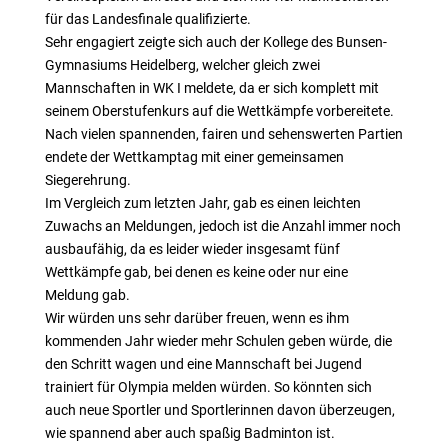
für das Landesfinale qualifizierte.
Sehr engagiert zeigte sich auch der Kollege des Bunsen-
Gymnasiums Heidelberg, welcher gleich zwei
Mannschaften in WK I meldete, da er sich komplett mit
seinem Oberstufenkurs auf die Wettkämpfe vorbereitete.
Nach vielen spannenden, fairen und sehenswerten Partien
endete der Wettkamptag mit einer gemeinsamen
Siegerehrung.
Im Vergleich zum letzten Jahr, gab es einen leichten
Zuwachs an Meldungen, jedoch ist die Anzahl immer noch
ausbaufähig, da es leider wieder insgesamt fünf
Wettkämpfe gab, bei denen es keine oder nur eine
Meldung gab.
Wir würden uns sehr darüber freuen, wenn es ihm
kommenden Jahr wieder mehr Schulen geben würde, die
den Schritt wagen und eine Mannschaft bei Jugend
trainiert für Olympia melden würden. So könnten sich
auch neue Sportler und Sportlerinnen davon überzeugen,
wie spannend aber auch spaßig Badminton ist.