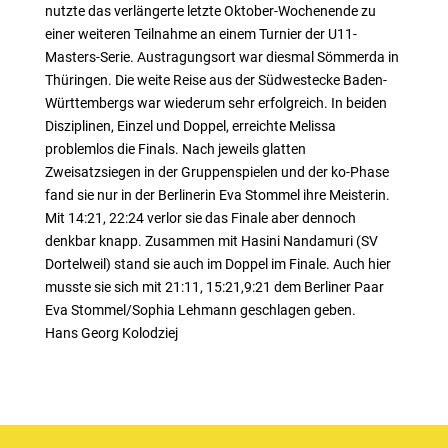
nutzte das verlängerte letzte Oktober-Wochenende zu
einer weiteren Teilnahme an einem Turnier der U11-
Masters-Serie. Austragungsort war diesmal Sömmerda in
Thüringen. Die weite Reise aus der Südwestecke Baden-
Württembergs war wiederum sehr erfolgreich. In beiden
Disziplinen, Einzel und Doppel, erreichte Melissa
problemlos die Finals. Nach jeweils glatten
Zweisatzsiegen in der Gruppenspielen und der ko-Phase
fand sie nur in der Berlinerin Eva Stommel ihre Meisterin.
Mit 14:21, 22:24 verlor sie das Finale aber dennoch
denkbar knapp. Zusammen mit Hasini Nandamuri (SV
Dortelweil) stand sie auch im Doppel im Finale. Auch hier
musste sie sich mit 21:11, 15:21,9:21 dem Berliner Paar
Eva Stommel/Sophia Lehmann geschlagen geben.
Hans Georg Kolodziej