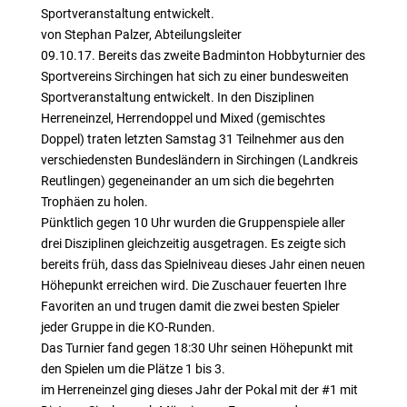
Sportveranstaltung entwickelt.
von Stephan Palzer, Abteilungsleiter
09.10.17. Bereits das zweite Badminton Hobbyturnier des
Sportvereins Sirchingen hat sich zu einer bundesweiten
Sportveranstaltung entwickelt. In den Disziplinen
Herreneinzel, Herrendoppel und Mixed (gemischtes
Doppel) traten letzten Samstag 31 Teilnehmer aus den
verschiedensten Bundesländern in Sirchingen (Landkreis
Reutlingen) gegeneinander an um sich die begehrten
Trophäen zu holen.
Pünktlich gegen 10 Uhr wurden die Gruppenspiele aller
drei Disziplinen gleichzeitig ausgetragen. Es zeigte sich
bereits früh, dass das Spielniveau dieses Jahr einen neuen
Höhepunkt erreichen wird. Die Zuschauer feuerten Ihre
Favoriten an und trugen damit die zwei besten Spieler
jeder Gruppe in die KO-Runden.
Das Turnier fand gegen 18:30 Uhr seinen Höhepunkt mit
den Spielen um die Plätze 1 bis 3.
im Herreneinzel ging dieses Jahr der Pokal mit der #1 mit