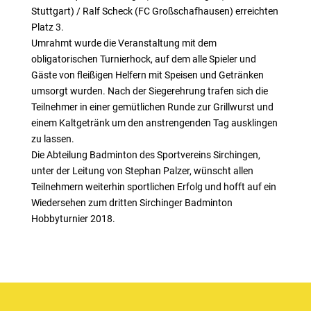
Stuttgart) / Ralf Scheck (FC Großschafhausen) erreichten
Platz 3.
Umrahmt wurde die Veranstaltung mit dem
obligatorischen Turnierhock, auf dem alle Spieler und
Gäste von fleißigen Helfern mit Speisen und Getränken
umsorgt wurden. Nach der Siegerehrung trafen sich die
Teilnehmer in einer gemütlichen Runde zur Grillwurst und
einem Kaltgetränk um den anstrengenden Tag ausklingen
zu lassen.
Die Abteilung Badminton des Sportvereins Sirchingen,
unter der Leitung von Stephan Palzer, wünscht allen
Teilnehmern weiterhin sportlichen Erfolg und hofft auf ein
Wiedersehen zum dritten Sirchinger Badminton
Hobbyturnier 2018.