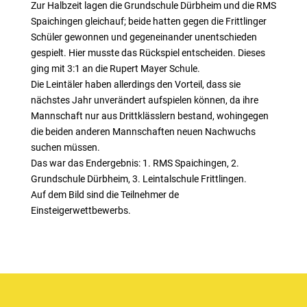
Zur Halbzeit lagen die Grundschule Dürbheim und die RMS
Spaichingen gleichauf; beide hatten gegen die Frittlinger
Schüler gewonnen und gegeneinander unentschieden
gespielt. Hier musste das Rückspiel entscheiden. Dieses
ging mit 3:1 an die Rupert Mayer Schule.
Die Leintäler haben allerdings den Vorteil, dass sie
nächstes Jahr unverändert aufspielen können, da ihre
Mannschaft nur aus Drittklässlern bestand, wohingegen
die beiden anderen Mannschaften neuen Nachwuchs
suchen müssen.
Das war das Endergebnis: 1. RMS Spaichingen, 2.
Grundschule Dürbheim, 3. Leintalschule Frittlingen.
Auf dem Bild sind die Teilnehmer de
Einsteigerwettbewerbs.