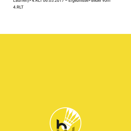
Lauffen)> 4.RLT 06.05.2017 – Ergebnisse> Bilder vom
4.RLT