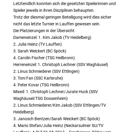
Letztendlich konnten sich die gesetzten Spielerinnen und
Spieler jeweils in ihren Disziplinen behaupten.
Trotz der diesmal geringen Beteiligung wird dies sicher
nicht das letzte Turnier in Lauffen gewesen sein.
Die Platzierungen in der Übersicht:
Dameneinzel: 1. Kim Jakob (TV Heidelberg)
2. Julia Heinz (TV Lauffen)
3. Sarah Weickert (BC Spöck)
4. Carolin Fischer (TSG Heilbronn)
Herreneinzel: 1. Christoph Lechner (SSV Waghäusel)
2. Linus Schmiederer (SSV Ettlingen)
3. Toni Fan (SSC Karlsruhe)
4. Peter Kovar (TSG Heilbronn)
Mixed: 1. Christoph Lechner/Jurate Huck (SSV
Waghäusel/TSG Dossenheim)
2. Linus Schmiederer/Kim Jakob (SSV Ettlingen/TV
Heidelberg)
3. Janosch Bentzen/Sarah Weickert (BC Spöck)
4. Mario Stefan/Julia Heinz (Neckarsulmer SU/TV