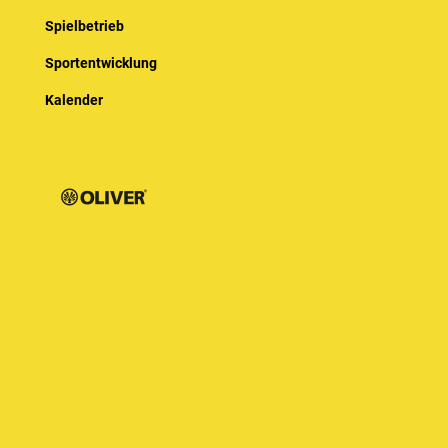
Spielbetrieb
Sportentwicklung
Kalender
© Baden-Württembergischer Badminton Verband e.V.
Impressum
Datenschutz