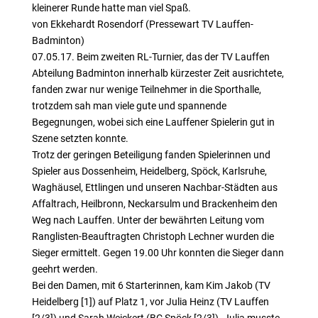
kleinerer Runde hatte man viel Spaß.
von Ekkehardt Rosendorf (Pressewart TV Lauffen-
Badminton)
07.05.17. Beim zweiten RL-Turnier, das der TV Lauffen
Abteilung Badminton innerhalb kürzester Zeit ausrichtete,
fanden zwar nur wenige Teilnehmer in die Sporthalle,
trotzdem sah man viele gute und spannende
Begegnungen, wobei sich eine Lauffener Spielerin gut in
Szene setzten konnte.
Trotz der geringen Beteiligung fanden Spielerinnen und
Spieler aus Dossenheim, Heidelberg, Spöck, Karlsruhe,
Waghäusel, Ettlingen und unseren Nachbar-Städten aus
Affaltrach, Heilbronn, Neckarsulm und Brackenheim den
Weg nach Lauffen. Unter der bewährten Leitung vom
Ranglisten-Beauftragten Christoph Lechner wurden die
Sieger ermittelt. Gegen 19.00 Uhr konnten die Sieger dann
geehrt werden.
Bei den Damen, mit 6 Starterinnen, kam Kim Jakob (TV
Heidelberg [1]) auf Platz 1, vor Julia Heinz (TV Lauffen