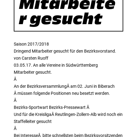
Mitarbeite
r gesucht
Saison 2017/2018
Dringend Mitarbeiter gesucht für den Bezirksvorstand.
von Carsten Ruoff
03.05.17. An alle Vereine in Südwürttemberg
Mitarbeiter gesucht.
Â
An der BezirksversammlungÂ am 02. Juni in Biberach
Â müssen folgende Positionen neu besetzt werden.
Â
Bezirks-Sportwart Bezirks-Pressewart Â
Und für die KreisligaÂ Reutlingen-Zollern-Alb wird noch ein
Staffelleiter gesucht
Â
Bei InteresseÂ bitte schnellsten beim Bezirksvorsitzenden